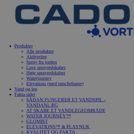
Produkter
Alle produkter
Aktivering
Spray fra jorden
Lave sprayredskaber
Høje sprayredskaber
Waterjourney
Elevations (med rutschebaner)
Vand og leg
Fakta-sider
SÅDAN FUNGERER ET VANDSPIL –
VANDANLÆG
AT SKABE ET VANDLEGEOMRÅDE
WATER JOURNEY™
GLOMIST
ELEVATIONS™ & PLAYNUK
KVALITET OG FAKTA