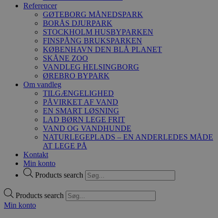
Referencer
GØTEBORG MÅNEDSPARK
BORÅS DJURPARK
STOCKHOLM HUSBYPARKEN
FINSPÅNG BRUKSPARKEN
KØBENHAVN DEN BLÅ PLANET
SKÅNE ZOO
VANDLEG HELSINGBORG
ØREBRO BYPARK
Om vandleg
TILGÆNGELIGHED
PÅVIRKET AF VAND
EN SMART LØSNING
LAD BØRN LEGE FRIT
VAND OG VANDHUNDE
NATURLEGEPLADS – EN ANDERLEDES MÅDE
AT LEGE PÅ
Kontakt
Min konto
Products search
Products search
Min konto