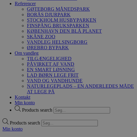
Referencer
GØTEBORG MÅNEDSPARK
BORÅS DJURPARK
STOCKHOLM HUSBYPARKEN
FINSPÅNG BRUKSPARKEN
KØBENHAVN DEN BLÅ PLANET
SKÅNE ZOO
VANDLEG HELSINGBORG
ØREBRO BYPARK
Om vandleg
TILGÆNGELIGHED
PÅVIRKET AF VAND
EN SMART LØSNING
LAD BØRN LEGE FRIT
VAND OG VANDHUNDE
NATURLEGEPLADS – EN ANDERLEDES MÅDE
AT LEGE PÅ
Kontakt
Min konto
Products search
Products search
Min konto