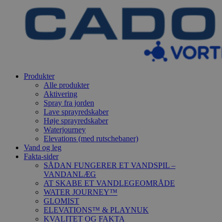
Produkter
Alle produkter
Aktivering
Spray fra jorden
Lave sprayredskaber
Høje sprayredskaber
Waterjourney
Elevations (med rutschebaner)
Vand og leg
Fakta-sider
SÅDAN FUNGERER ET VANDSPIL –
VANDANLÆG
AT SKABE ET VANDLEGEOMRÅDE
WATER JOURNEY™
GLOMIST
ELEVATIONS™ & PLAYNUK
KVALITET OG FAKTA