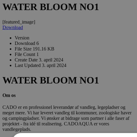
WATER BLOOM NO1
[featured_image]
Download
Version
Download
6
File Size
191.16 KB
File Count
1
Create Date
3. april 2024
Last Updated
3. april 2024
WATER BLOOM NO1
Om os
CADO er en professionel leverandør af vandleg, legepladser og
meget mere. Vi har leveret vandleg til kommuner, zoologiske haver
og campingpladser. Vi ønsker at bidrage som partner i alle faser af
projektet - fra idé til realisering. CADOAQUA er vores
vandlegeplads.