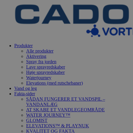
Produkter
Alle produkter
Aktivering
Spray fra jorden
Lave sprayredskaber
Høje sprayredskaber
Waterjourney
Elevations (med rutschebaner)
Vand og leg
Fakta-sider
SÅDAN FUNGERER ET VANDSPIL –
VANDANLÆG
AT SKABE ET VANDLEGEOMRÅDE
WATER JOURNEY™
GLOMIST
ELEVATIONS™ & PLAYNUK
KVALITET OG FAKTA