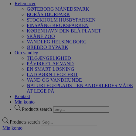
Referencer
GØTEBORG MÅNEDSPARK
BORÅS DJURPARK
STOCKHOLM HUSBYPARKEN
FINSPÅNG BRUKSPARKEN
KØBENHAVN DEN BLÅ PLANET
SKÅNE ZOO
VANDLEG HELSINGBORG
ØREBRO BYPARK
Om vandleg
TILGÆNGELIGHED
PÅVIRKET AF VAND
EN SMART LØSNING
LAD BØRN LEGE FRIT
VAND OG VANDHUNDE
NATURLEGEPLADS – EN ANDERLEDES MÅDE
AT LEGE PÅ
Kontakt
Min konto
Products search
Products search
Min konto