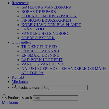
Referencer
GØTEBORG MÅNEDSPARK
BORÅS DJURPARK
STOCKHOLM HUSBYPARKEN
FINSPÅNG BRUKSPARKEN
KØBENHAVN DEN BLÅ PLANET
SKÅNE ZOO
VANDLEG HELSINGBORG
ØREBRO BYPARK
Om vandleg
TILGÆNGELIGHED
PÅVIRKET AF VAND
EN SMART LØSNING
LAD BØRN LEGE FRIT
VAND OG VANDHUNDE
NATURLEGEPLADS – EN ANDERLEDES MÅDE
AT LEGE PÅ
Kontakt
Min konto
Products search
Products search
Min konto