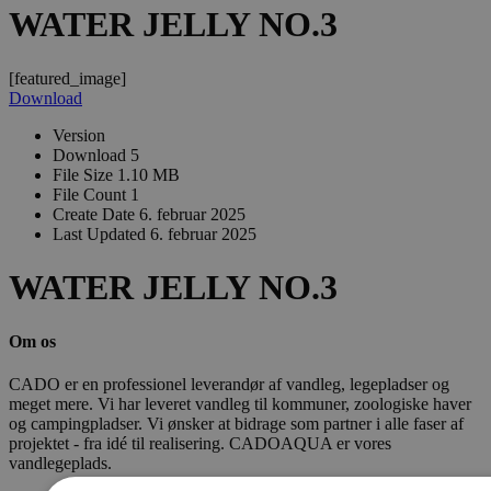
WATER JELLY NO.3
[featured_image]
Download
Version
Download
5
File Size
1.10 MB
File Count
1
Create Date
6. februar 2025
Last Updated
6. februar 2025
WATER JELLY NO.3
Om os
CADO er en professionel leverandør af vandleg, legepladser og
meget mere. Vi har leveret vandleg til kommuner, zoologiske haver
og campingpladser. Vi ønsker at bidrage som partner i alle faser af
projektet - fra idé til realisering. CADOAQUA er vores
vandlegeplads.