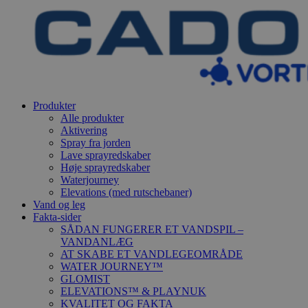
Produkter
Alle produkter
Aktivering
Spray fra jorden
Lave sprayredskaber
Høje sprayredskaber
Waterjourney
Elevations (med rutschebaner)
Vand og leg
Fakta-sider
SÅDAN FUNGERER ET VANDSPIL –
VANDANLÆG
AT SKABE ET VANDLEGEOMRÅDE
WATER JOURNEY™
GLOMIST
ELEVATIONS™ & PLAYNUK
KVALITET OG FAKTA