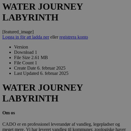
WATER JOURNEY
LABYRINTH
[featured_image]
Logga in för att ladda ner
eller
registrera konto
Version
Download
1
File Size
2.61 MB
File Count
1
Create Date
6. februar 2025
Last Updated
6. februar 2025
WATER JOURNEY
LABYRINTH
Om os
CADO er en professionel leverandør af vandleg, legepladser og
meget mere. Vi har leveret vandleg til kommuner, zoologiske haver