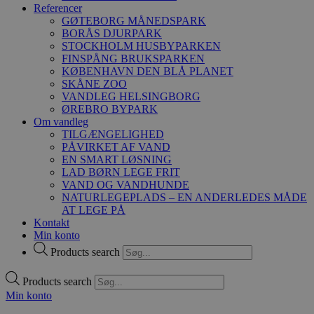
Referencer
GØTEBORG MÅNEDSPARK
BORÅS DJURPARK
STOCKHOLM HUSBYPARKEN
FINSPÅNG BRUKSPARKEN
KØBENHAVN DEN BLÅ PLANET
SKÅNE ZOO
VANDLEG HELSINGBORG
ØREBRO BYPARK
Om vandleg
TILGÆNGELIGHED
PÅVIRKET AF VAND
EN SMART LØSNING
LAD BØRN LEGE FRIT
VAND OG VANDHUNDE
NATURLEGEPLADS – EN ANDERLEDES MÅDE
AT LEGE PÅ
Kontakt
Min konto
Products search
Products search
Min konto