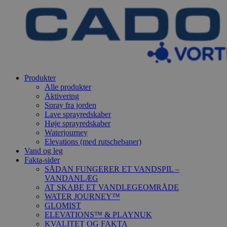
Produkter
Alle produkter
Aktivering
Spray fra jorden
Lave sprayredskaber
Høje sprayredskaber
Waterjourney
Elevations (med rutschebaner)
Vand og leg
Fakta-sider
SÅDAN FUNGERER ET VANDSPIL –
VANDANLÆG
AT SKABE ET VANDLEGEOMRÅDE
WATER JOURNEY™
GLOMIST
ELEVATIONS™ & PLAYNUK
KVALITET OG FAKTA