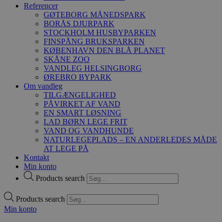
Referencer
GØTEBORG MÅNEDSPARK
BORÅS DJURPARK
STOCKHOLM HUSBYPARKEN
FINSPÅNG BRUKSPARKEN
KØBENHAVN DEN BLÅ PLANET
SKÅNE ZOO
VANDLEG HELSINGBORG
ØREBRO BYPARK
Om vandleg
TILGÆNGELIGHED
PÅVIRKET AF VAND
EN SMART LØSNING
LAD BØRN LEGE FRIT
VAND OG VANDHUNDE
NATURLEGEPLADS – EN ANDERLEDES MÅDE
AT LEGE PÅ
Kontakt
Min konto
Products search
Products search
Min konto