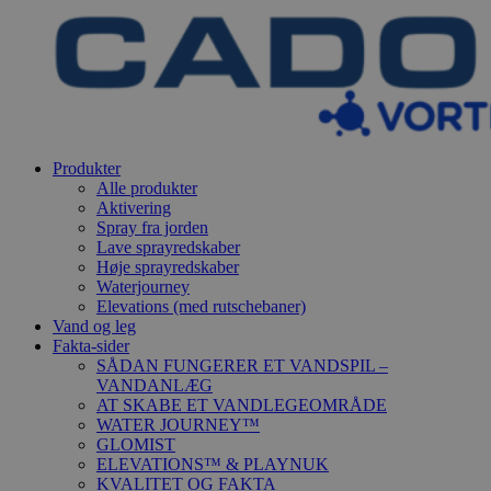
Produkter
Alle produkter
Aktivering
Spray fra jorden
Lave sprayredskaber
Høje sprayredskaber
Waterjourney
Elevations (med rutschebaner)
Vand og leg
Fakta-sider
SÅDAN FUNGERER ET VANDSPIL –
VANDANLÆG
AT SKABE ET VANDLEGEOMRÅDE
WATER JOURNEY™
GLOMIST
ELEVATIONS™ & PLAYNUK
KVALITET OG FAKTA