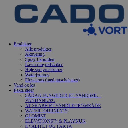
Produkter
Alle produkter
Aktivering
Spray fra jorden
Lave sprayredskaber
Høje sprayredskaber
Waterjourney
Elevations (med rutschebaner)
Vand og leg
Fakta-sider
SÅDAN FUNGERER ET VANDSPIL –
VANDANLÆG
AT SKABE ET VANDLEGEOMRÅDE
WATER JOURNEY™
GLOMIST
ELEVATIONS™ & PLAYNUK
KVALITET OG FAKTA