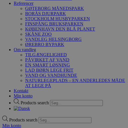
Referencer
GØTEBORG MÅNEDSPARK
BORÅS DJURPARK
STOCKHOLM HUSBYPARKEN
FINSPÅNG BRUKSPARKEN
KØBENHAVN DEN BLÅ PLANET
SKÅNE ZOO
VANDLEG HELSINGBORG
ØREBRO BYPARK
Om vandleg
TILGÆNGELIGHED
PÅVIRKET AF VAND
EN SMART LØSNING
LAD BØRN LEGE FRIT
VAND OG VANDHUNDE
NATURLEGEPLADS – EN ANDERLEDES MÅDE
AT LEGE PÅ
Kontakt
Min konto
Products search
Products search
Min konto