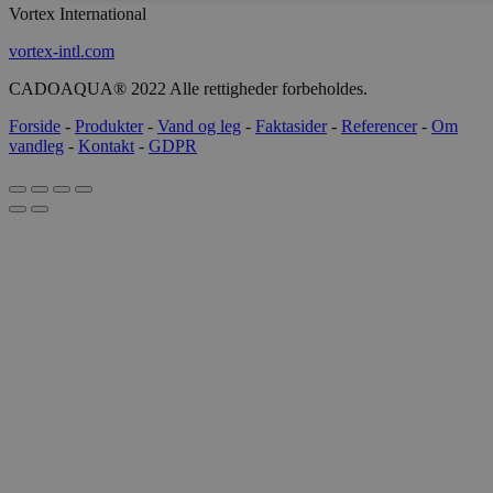
Vortex International
vortex-intl.com
CADOAQUA® 2022 Alle rettigheder forbeholdes.
Forside
-
Produkter
-
Vand og leg
-
Faktasider
-
Referencer
-
Om
vandleg
-
Kontakt
-
GDPR