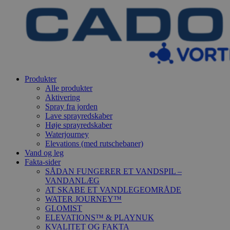
Produkter
Alle produkter
Aktivering
Spray fra jorden
Lave sprayredskaber
Høje sprayredskaber
Waterjourney
Elevations (med rutschebaner)
Vand og leg
Fakta-sider
SÅDAN FUNGERER ET VANDSPIL –
VANDANLÆG
AT SKABE ET VANDLEGEOMRÅDE
WATER JOURNEY™
GLOMIST
ELEVATIONS™ & PLAYNUK
KVALITET OG FAKTA