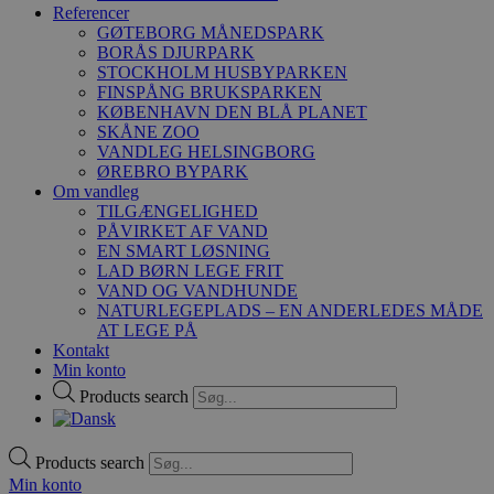
Referencer
GØTEBORG MÅNEDSPARK
BORÅS DJURPARK
STOCKHOLM HUSBYPARKEN
FINSPÅNG BRUKSPARKEN
KØBENHAVN DEN BLÅ PLANET
SKÅNE ZOO
VANDLEG HELSINGBORG
ØREBRO BYPARK
Om vandleg
TILGÆNGELIGHED
PÅVIRKET AF VAND
EN SMART LØSNING
LAD BØRN LEGE FRIT
VAND OG VANDHUNDE
NATURLEGEPLADS – EN ANDERLEDES MÅDE
AT LEGE PÅ
Kontakt
Min konto
Products search
Products search
Min konto