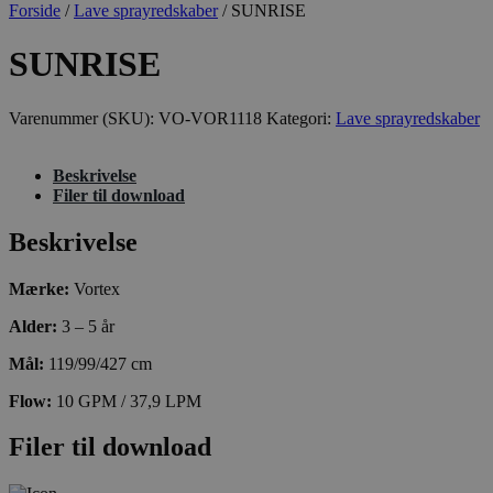
Forside
/
Lave sprayredskaber
/ SUNRISE
SUNRISE
Varenummer (SKU):
VO-VOR1118
Kategori:
Lave sprayredskaber
Beskrivelse
Filer til download
Beskrivelse
Mærke:
Vortex
Alder:
3 – 5 år
Mål:
119/99/427 cm
Flow:
10 GPM / 37,9 LPM
Filer til download