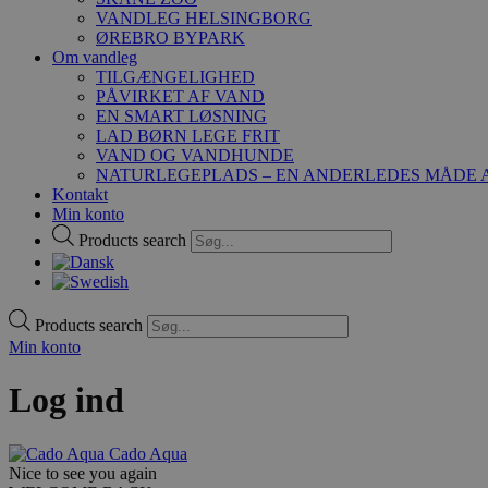
VANDLEG HELSINGBORG
ØREBRO BYPARK
Om vandleg
TILGÆNGELIGHED
PÅVIRKET AF VAND
EN SMART LØSNING
LAD BØRN LEGE FRIT
VAND OG VANDHUNDE
NATURLEGEPLADS – EN ANDERLEDES MÅDE A
Kontakt
Min konto
Products search
Products search
Min konto
Log ind
Cado Aqua
Nice to see you again