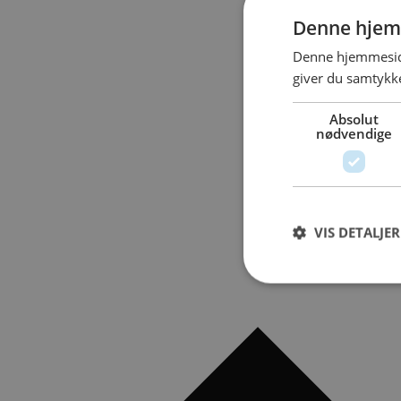
Denne hjem
Denne hjemmeside
giver du samtykke
Absolut
nødvendige
VIS DETALJER