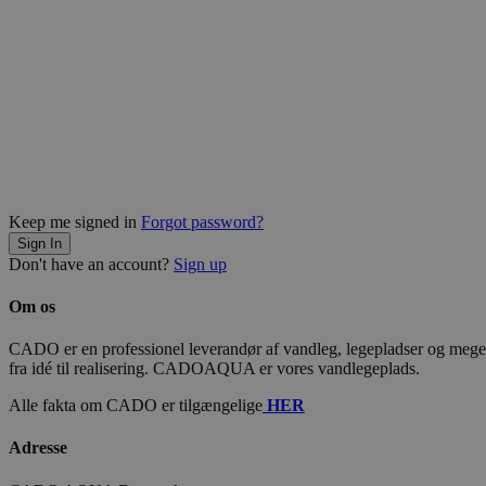
Keep me signed in
Forgot password?
Sign In
Don't have an account?
Sign up
Om os
CADO er en professionel leverandør af vandleg, legepladser og meget m
fra idé til realisering. CADOAQUA er vores vandlegeplads.
Alle fakta om CADO er tilgængelige
HER
Adresse