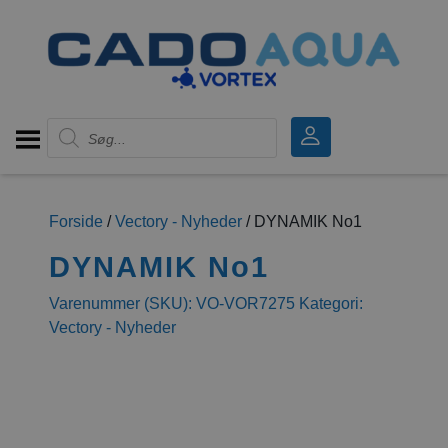
Products search
Forside
/
Vectory - Nyheder
/ DYNAMIK No1
DYNAMIK No1
Varenummer (SKU):
VO-VOR7275
Kategori:
Vectory - Nyheder