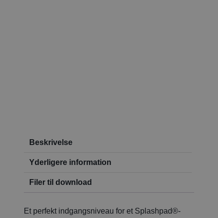
Beskrivelse
Yderligere information
Filer til download
Et perfekt indgangsniveau for et Splashpad®-