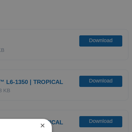
Download
KB
Download
 L6-1350 | TROPICAL
8 KB
Download
 L6-1350 | TROPICAL
×
MB