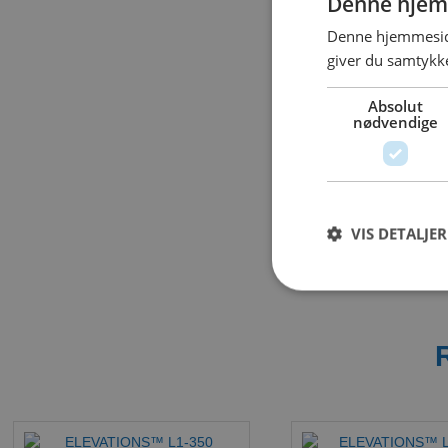
Denne hjem
Denne hjemmeside
giver du samtykke
Absolut
nødvendige
VIS DETALJER