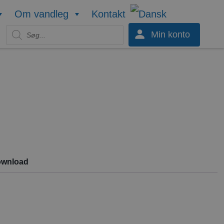
Om vandleg
Kontakt
Products search
Min konto
 download