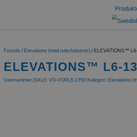
Produkt
Forside
/
Elevations (med rutschebaner)
/ ELEVATIONS™ L6-
ELEVATIONS™ L6-13
Varenummer (SKU):
VO-VORL6-1350
Kategori:
Elevations (