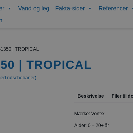
er
Vand og leg
Fakta-sider
Referencer
1350 | TROPICAL
50 | TROPICAL
med rutschebaner)
Beskrivelse
Filer til
Mærke:
Vortex
Alder:
0 – 20+ år