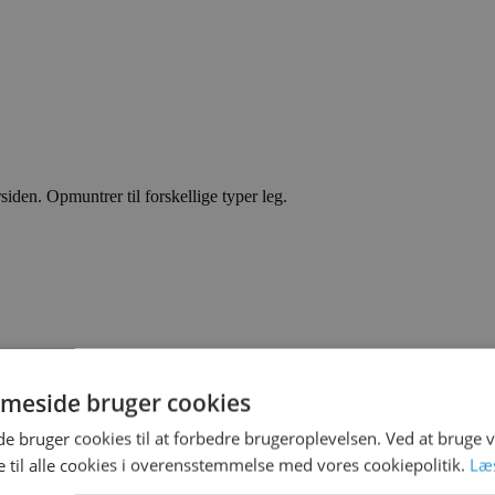
den. Opmuntrer til forskellige typer leg.
meside bruger cookies
 bruger cookies til at forbedre brugeroplevelsen. Ved at bruge
 til alle cookies i overensstemmelse med vores cookiepolitik.
Læ