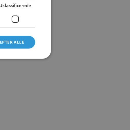
Uklassificerede
EPTER ALLE