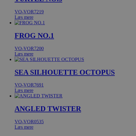
VO-VOR7219
Læs mere
FROG NO.1
VO-VOR7200
Læs mere
SEA SILHOUETTE OCTOPUS
VO-VOR7691
Læs mere
ANGLED TWISTER
VO-VOR0535
Læs mere