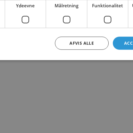
Ydeevne
Målretning
Funktionalitet
AFVIS ALLE
ACC