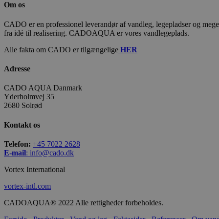
Om os
CADO er en professionel leverandør af vandleg, legepladser og meget m
fra idé til realisering. CADOAQUA er vores vandlegeplads.
Alle fakta om CADO er tilgængelige
HER
Adresse
CADO AQUA Danmark
Yderholmvej 35
2680 Solrød
Kontakt os
Telefon:
+45 7022 2628
E-mail
:
info@cado.dk
Vortex International
vortex-intl.com
CADOAQUA® 2022 Alle rettigheder forbeholdes.