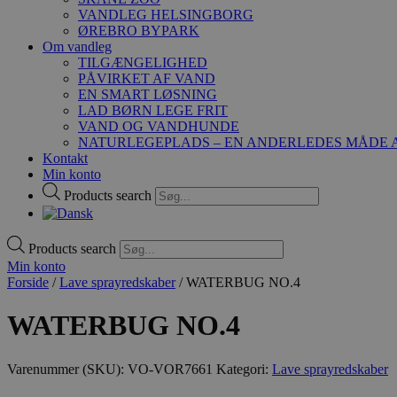
VANDLEG HELSINGBORG
ØREBRO BYPARK
Om vandleg
TILGÆNGELIGHED
PÅVIRKET AF VAND
EN SMART LØSNING
LAD BØRN LEGE FRIT
VAND OG VANDHUNDE
NATURLEGEPLADS – EN ANDERLEDES MÅDE A
Kontakt
Min konto
Products search
Products search
Min konto
Forside
/
Lave sprayredskaber
/ WATERBUG NO.4
WATERBUG NO.4
Varenummer (SKU):
VO-VOR7661
Kategori:
Lave sprayredskaber