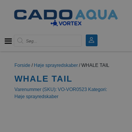
Products search
Forside
/
Høje sprayredskaber
/ WHALE TAIL
WHALE TAIL
Varenummer (SKU):
VO-VOR0523
Kategori:
Høje sprayredskaber