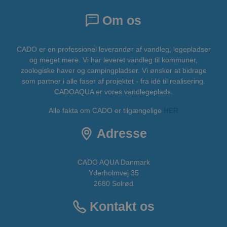
Om os
CADO er en professionel leverandør af vandleg, legepladser
og meget mere. Vi har leveret vandleg til kommuner,
zoologiske haver og campingpladser. Vi ønsker at bidrage
som partner i alle faser af projektet - fra idé til realisering.
CADOAQUA er vores vandlegeplads.
Alle fakta om CADO er tilgængelige
HER
Adresse
CADO AQUA Danmark
Yderholmvej 35
2680 Solrød
Kontakt os