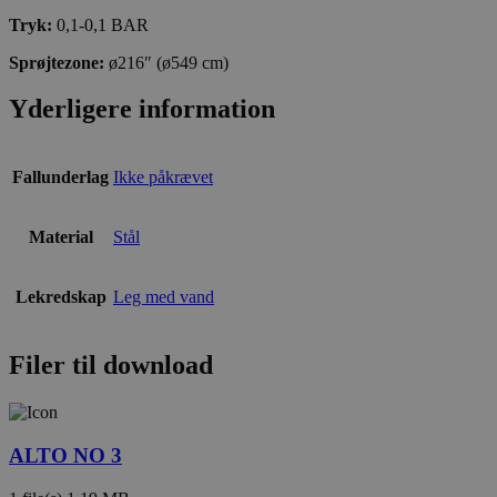
Tryk:
0,1-0,1 BAR
Sprøjtezone:
ø216″ (ø549 cm)
Yderligere information
Fallunderlag
Ikke påkrævet
Material
Stål
Lekredskap
Leg med vand
Filer til download
ALTO NO 3