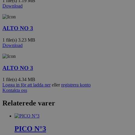
1 file(s)
1.19 MB
Download
ALTO NO 3
1 file(s)
3.23 MB
Download
ALTO NO 3
1 file(s)
4.34 MB
Logga in för att ladda ner
eller
registrera konto
Kontakta oss
Relaterede varer
PICO N°3