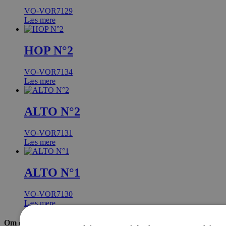
VO-VOR7129
Læs mere
HOP N°2
VO-VOR7134
Læs mere
ALTO N°2
VO-VOR7131
Læs mere
ALTO N°1
VO-VOR7130
Læs mere
Om os