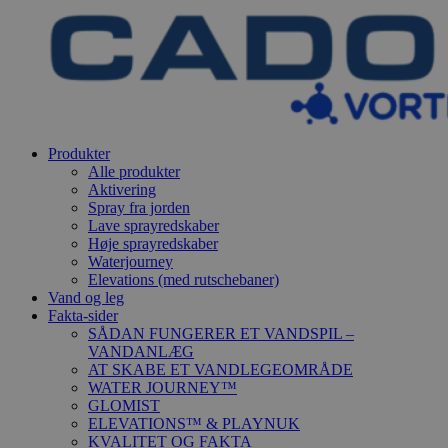
Produkter
Alle produkter
Aktivering
Spray fra jorden
Lave sprayredskaber
Høje sprayredskaber
Waterjourney
Elevations (med rutschebaner)
Vand og leg
Fakta-sider
SÅDAN FUNGERER ET VANDSPIL –
VANDANLÆG
AT SKABE ET VANDLEGEOMRÅDE
WATER JOURNEY™
GLOMIST
ELEVATIONS™ & PLAYNUK
KVALITET OG FAKTA