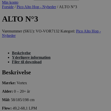
Min konto
Forside
/
Pico Alto Hop - Nyheder
/ ALTO N°3
ALTO N°3
Varenummer (SKU):
VO-VOR7132
Kategori:
Pico Alto Hop -
Nyheder
Beskrivelse
Yderligere information
Filer til download
Beskrivelse
Mærke:
Vortex
Alder:
0 – 20+ år
Mål:
58/185/198 cm
Flow:
49,2-68,1 LPM