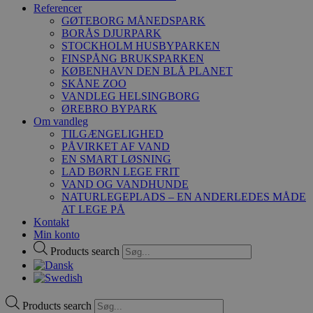
Referencer
GØTEBORG MÅNEDSPARK
BORÅS DJURPARK
STOCKHOLM HUSBYPARKEN
FINSPÅNG BRUKSPARKEN
KØBENHAVN DEN BLÅ PLANET
SKÅNE ZOO
VANDLEG HELSINGBORG
ØREBRO BYPARK
Om vandleg
TILGÆNGELIGHED
PÅVIRKET AF VAND
EN SMART LØSNING
LAD BØRN LEGE FRIT
VAND OG VANDHUNDE
NATURLEGEPLADS – EN ANDERLEDES MÅDE
AT LEGE PÅ
Kontakt
Min konto
Products search
Products search