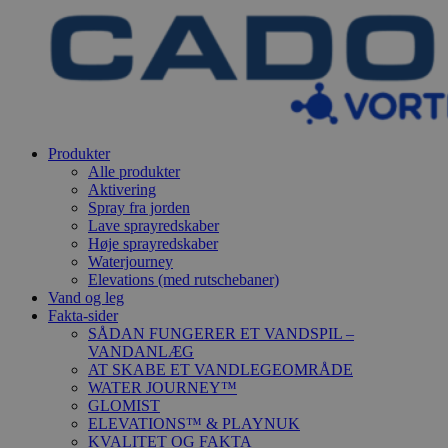
Produkter
Alle produkter
Aktivering
Spray fra jorden
Lave sprayredskaber
Høje sprayredskaber
Waterjourney
Elevations (med rutschebaner)
Vand og leg
Fakta-sider
SÅDAN FUNGERER ET VANDSPIL –
VANDANLÆG
AT SKABE ET VANDLEGEOMRÅDE
WATER JOURNEY™
GLOMIST
ELEVATIONS™ & PLAYNUK
KVALITET OG FAKTA