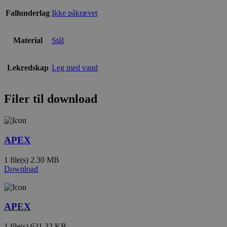
Fallunderlag
Ikke påkrævet
Material
Stål
Lekredskap
Leg med vand
Filer til download
APEX
1 file(s)
2.30 MB
Download
APEX
1 file(s)
631.32 KB