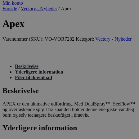
Min konto
Forside
/
Vectory - Nyheder
/ Apex
Apex
Varenummer (SKU):
VO-VOR7282
Kategori:
Vectory - Nyheder
Beskrivelse
Yderligere information
Filer til download
Beskrivelse
APEX er den ultimative udfordring. Med DualSpray™, SeeFlow™
og overraskende sprøjt fra spanden holder denne energiske vandleg
børn og selv teenagere beskæftiget i timevis.
Yderligere information