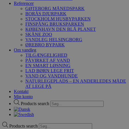
Referencer
GØTEBORG MÅNEDSPARK
BORÅS DJURPARK
STOCKHOLM HUSBYPARKEN
FINSPÅNG BRUKSPARKEN
KØBENHAVN DEN BLÅ PLANET
SKÅNE ZOO
VANDLEG HELSINGBORG
ØREBRO BYPARK
Om vandleg
TILGÆNGELIGHED
PÅVIRKET AF VAND
EN SMART LØSNING
LAD BØRN LEGE FRIT
VAND OG VANDHUNDE
NATURLEGEPLADS – EN ANDERLEDES MÅDE
AT LEGE PÅ
Kontakt
Min konto
Products search
Products search