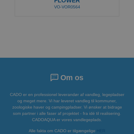
FLOWER
VO-VOR0564
Om os
CADO er en professionel leverandør af vandleg, legepladser
og meget mere. Vi har leveret vandleg til kommuner,
zoologiske haver og campingpladser. Vi ønsker at bidrage
som partner i alle faser af projektet - fra idé til realisering.
CADOAQUA er vores vandlegeplads.
Alle fakta om CADO er tilgængelige
HER