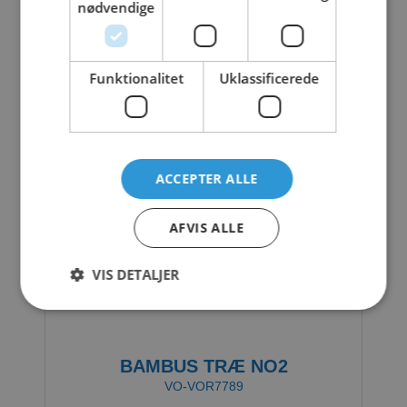
nødvendige
Funktionalitet
Uklassificerede
ACCEPTER ALLE
AFVIS ALLE
VIS DETALJER
BAMBUS TRÆ NO2
VO-VOR7789