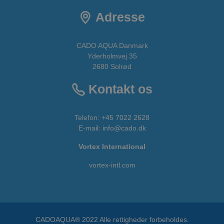
Adresse
CADO AQUA Danmark
Yderholmvej 35
2680 Solrød
Kontakt os
Telefon:
+45 7022 2628
E-mail
:
info@cado.dk
Vortex International
vortex-intl.com
CADOAQUA® 2022 Alle rettigheder forbeholdes.