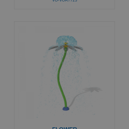
VO-VOR7723