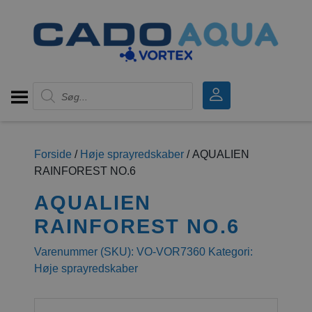
Products search
Forside
/
Høje sprayredskaber
/ AQUALIEN
RAINFOREST NO.6
AQUALIEN
RAINFOREST NO.6
Varenummer (SKU):
VO-VOR7360
Kategori:
Høje sprayredskaber