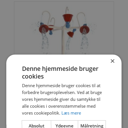
×
Denne hjemmeside bruger
cookies
Denne hjemmeside bruger cookies til at
forbedre brugeroplevelsen. Ved at bruge
vores hjemmeside giver du samtykke til
alle cookies i overensstemmelse med
FIVE BELLS
vores cookiepolitik.
Læs mere
VO-VOR7383
Absolut
Ydeevne
Målretning