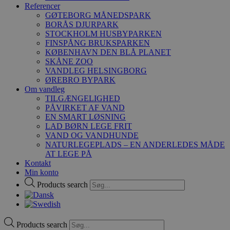
Referencer
GØTEBORG MÅNEDSPARK
BORÅS DJURPARK
STOCKHOLM HUSBYPARKEN
FINSPÅNG BRUKSPARKEN
KØBENHAVN DEN BLÅ PLANET
SKÅNE ZOO
VANDLEG HELSINGBORG
ØREBRO BYPARK
Om vandleg
TILGÆNGELIGHED
PÅVIRKET AF VAND
EN SMART LØSNING
LAD BØRN LEGE FRIT
VAND OG VANDHUNDE
NATURLEGEPLADS – EN ANDERLEDES MÅDE
AT LEGE PÅ
Kontakt
Min konto
Products search
Products search