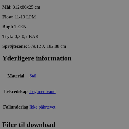
Mål:
312x86x25 cm
Flow:
11-19 LPM
Bugt:
TEEN
Tryk:
0,3-0,7 BAR
Sprøjtezone:
579,12 X 182,88 cm
Yderligere information
Material
Stål
Lekredskap
Leg med vand
Fallunderlag
Ikke påkrævet
Filer til download