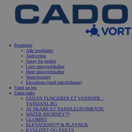
Produkter
Alle produkter
Aktivering
Spray fra jorden
Lave sprayredskaber
Høje sprayredskaber
Waterjourney
Elevations (med rutschebaner)
Vand og leg
Fakta-sider
SÅDAN FUNGERER ET VANDSPIL –
VANDANLÆG
AT SKABE ET VANDLEGEOMRÅDE
WATER JOURNEY™
GLOMIST
ELEVATIONS™ & PLAYNUK
KVALITET OG FAKTA