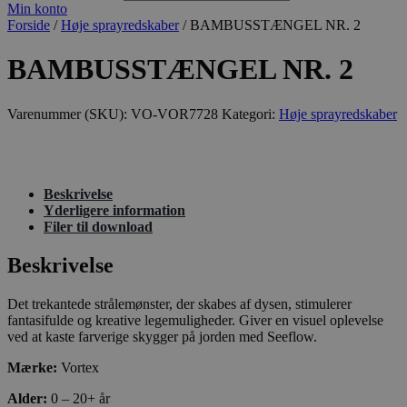
Min konto
Forside
/
Høje sprayredskaber
/ BAMBUSSTÆNGEL NR. 2
BAMBUSSTÆNGEL NR. 2
Varenummer (SKU):
VO-VOR7728
Kategori:
Høje sprayredskaber
Beskrivelse
Yderligere information
Filer til download
Beskrivelse
Det trekantede strålemønster, der skabes af dysen, stimulerer
fantasifulde og kreative legemuligheder. Giver en visuel oplevelse
ved at kaste farverige skygger på jorden med Seeflow.
Mærke:
Vortex
Alder:
0 – 20+ år