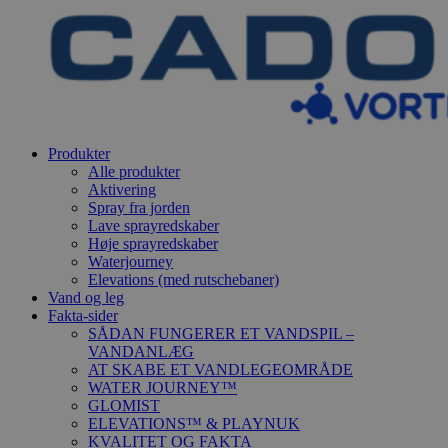
Produkter
Alle produkter
Aktivering
Spray fra jorden
Lave sprayredskaber
Høje sprayredskaber
Waterjourney
Elevations (med rutschebaner)
Vand og leg
Fakta-sider
SÅDAN FUNGERER ET VANDSPIL –
VANDANLÆG
AT SKABE ET VANDLEGEOMRÅDE
WATER JOURNEY™
GLOMIST
ELEVATIONS™ & PLAYNUK
KVALITET OG FAKTA