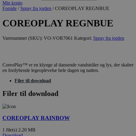
Min konto
Forside
/
Spray fra jorden
/ COREOPLAY REGNBUE
COREOPLAY REGNBUE
Varenummer (SKU):
VO-VOR7061
Kategori:
Spray fra jorden
CoreoPlay™ er en klynge af dansende vandstråler og lys, der skaber
en fordybende legeoplevelse hele dagen og natten.
Filer til download
Filer til download
COREOPLAY RAINBOW
1 file(s)
2.20 MB
Download