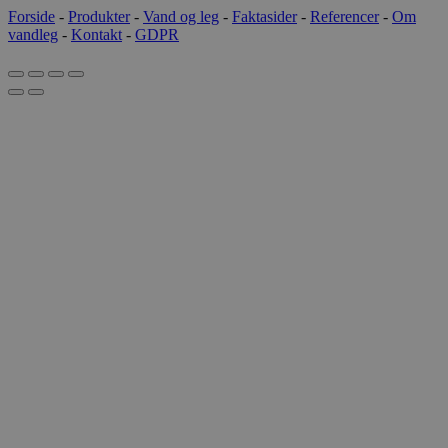
Forside
-
Produkter
-
Vand og leg
-
Faktasider
-
Referencer
-
Om
vandleg
-
Kontakt
-
GDPR