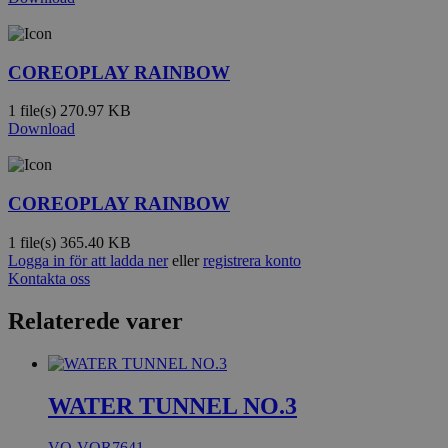
COREOPLAY RAINBOW
1 file(s)
270.97 KB
Download
COREOPLAY RAINBOW
1 file(s)
365.40 KB
Logga in för att ladda ner
eller
registrera konto
Kontakta oss
Relaterede varer
WATER TUNNEL NO.3
VO-VOR7641