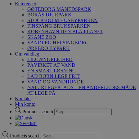
Referencer
GØTEBORG MÅNEDSPARK
BORÅS DJURPARK
STOCKHOLM HUSBYPARKEN
FINSPÅNG BRUKSPARKEN
KØBENHAVN DEN BLÅ PLANET
SKÅNE ZOO
VANDLEG HELSINGBORG
ØREBRO BYPARK
Om vandleg
TILGÆNGELIGHED
PÅVIRKET AF VAND
EN SMART LØSNING
LAD BØRN LEGE FRIT
VAND OG VANDHUNDE
NATURLEGEPLADS – EN ANDERLEDES MÅDE
AT LEGE PÅ
Kontakt
Min konto
Products search
Products search