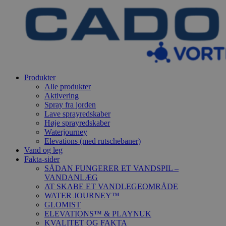
Produkter
Alle produkter
Aktivering
Spray fra jorden
Lave sprayredskaber
Høje sprayredskaber
Waterjourney
Elevations (med rutschebaner)
Vand og leg
Fakta-sider
SÅDAN FUNGERER ET VANDSPIL –
VANDANLÆG
AT SKABE ET VANDLEGEOMRÅDE
WATER JOURNEY™
GLOMIST
ELEVATIONS™ & PLAYNUK
KVALITET OG FAKTA