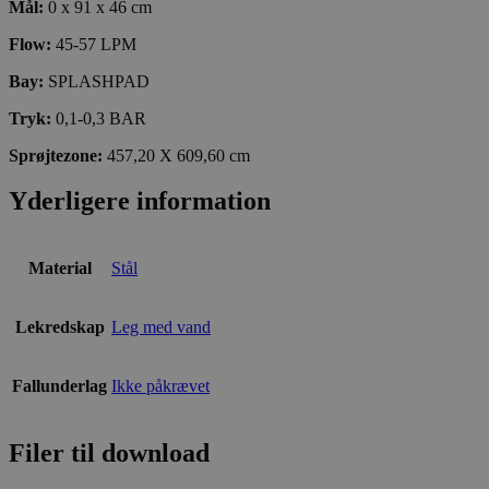
Mål:
0 x 91 x 46 cm
Flow:
45-57 LPM
Bay:
SPLASHPAD
Tryk:
0,1-0,3 BAR
Sprøjtezone:
457,20 X 609,60 cm
Yderligere information
Material
Stål
Lekredskap
Leg med vand
Fallunderlag
Ikke påkrævet
Filer til download