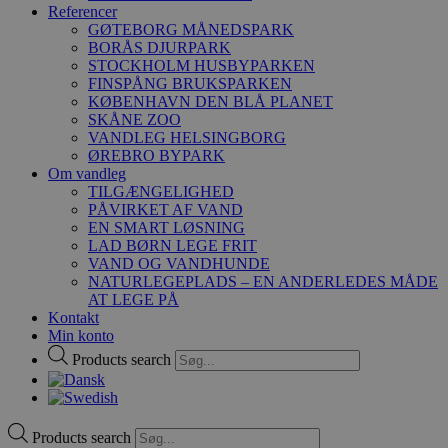
Referencer
GØTEBORG MÅNEDSPARK
BORÅS DJURPARK
STOCKHOLM HUSBYPARKEN
FINSPÅNG BRUKSPARKEN
KØBENHAVN DEN BLÅ PLANET
SKÅNE ZOO
VANDLEG HELSINGBORG
ØREBRO BYPARK
Om vandleg
TILGÆNGELIGHED
PÅVIRKET AF VAND
EN SMART LØSNING
LAD BØRN LEGE FRIT
VAND OG VANDHUNDE
NATURLEGEPLADS – EN ANDERLEDES MÅDE
AT LEGE PÅ
Kontakt
Min konto
Products search
Products search