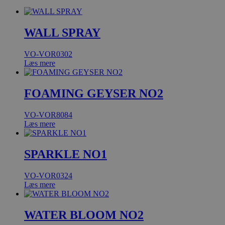
WALL SPRAY
VO-VOR0302
Læs mere
FOAMING GEYSER NO2
VO-VOR8084
Læs mere
SPARKLE NO1
VO-VOR0324
Læs mere
WATER BLOOM NO2