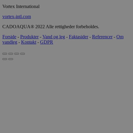
Vortex International
vortex-intl.com
CADOAQUA® 2022 Alle rettigheder forbeholdes.
Forside
-
Produkter
-
Vand og leg
-
Faktasider
-
Referencer
-
Om
vandleg
-
Kontakt
-
GDPR