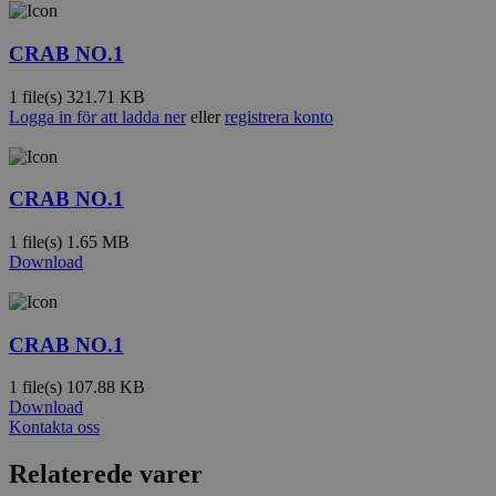
CRAB NO.1
1 file(s)
321.71 KB
Logga in för att ladda ner
eller
registrera konto
CRAB NO.1
1 file(s)
1.65 MB
Download
CRAB NO.1
1 file(s)
107.88 KB
Download
Kontakta oss
Relaterede varer