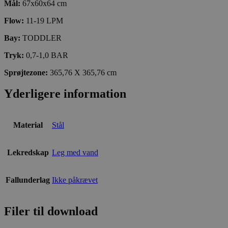
Mål:
67x60x64 cm
Flow:
11-19 LPM
Bay:
TODDLER
Tryk:
0,7-1,0 BAR
Sprøjtezone:
365,76 X 365,76 cm
Yderligere information
Material
Stål
Lekredskap
Leg med vand
Fallunderlag
Ikke påkrævet
Filer til download