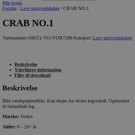
Min konto
Forside
/
Lave sprayredskaber
/ CRAB NO.1
CRAB NO.1
Varenummer (SKU):
VO-VOR7208
Kategori:
Lave sprayredskaber
Beskrivelse
Yderligere information
Filer til download
Beskrivelse
Blid vandsprøjteeffekt. Kan drejes for ekstra legeværdi. Opmuntrer
til fantasifuld leg.
Mærke:
Vortex
Alder:
0 – 20+ år