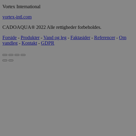
Vortex International
vortex-intl.com
CADOAQUA® 2022 Alle rettigheder forbeholdes.
Forside
-
Produkter
-
Vand og leg
-
Faktasider
-
Referencer
-
Om
vandleg
-
Kontakt
-
GDPR