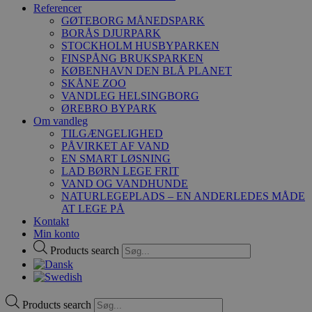
Referencer
GØTEBORG MÅNEDSPARK
BORÅS DJURPARK
STOCKHOLM HUSBYPARKEN
FINSPÅNG BRUKSPARKEN
KØBENHAVN DEN BLÅ PLANET
SKÅNE ZOO
VANDLEG HELSINGBORG
ØREBRO BYPARK
Om vandleg
TILGÆNGELIGHED
PÅVIRKET AF VAND
EN SMART LØSNING
LAD BØRN LEGE FRIT
VAND OG VANDHUNDE
NATURLEGEPLADS – EN ANDERLEDES MÅDE
AT LEGE PÅ
Kontakt
Min konto
Products search
Products search