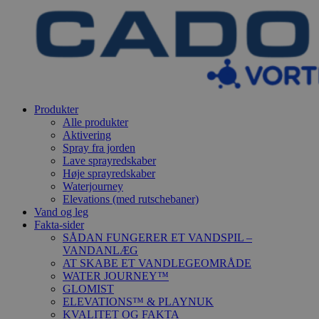
Produkter
Alle produkter
Aktivering
Spray fra jorden
Lave sprayredskaber
Høje sprayredskaber
Waterjourney
Elevations (med rutschebaner)
Vand og leg
Fakta-sider
SÅDAN FUNGERER ET VANDSPIL –
VANDANLÆG
AT SKABE ET VANDLEGEOMRÅDE
WATER JOURNEY™
GLOMIST
ELEVATIONS™ & PLAYNUK
KVALITET OG FAKTA