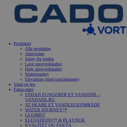
Produkter
Alle produkter
Aktivering
Spray fra jorden
Lave sprayredskaber
Høje sprayredskaber
Waterjourney
Elevations (med rutschebaner)
Vand og leg
Fakta-sider
SÅDAN FUNGERER ET VANDSPIL –
VANDANLÆG
AT SKABE ET VANDLEGEOMRÅDE
WATER JOURNEY™
GLOMIST
ELEVATIONS™ & PLAYNUK
KVALITET OG FAKTA