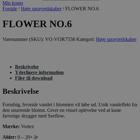
Min konto
Forside
/
Høje sprayredskaber
/ FLOWER NO.6
FLOWER NO.6
Varenummer (SKU):
VO-VOR7558
Kategori:
Høje sprayredskaber
Beskrivelse
Yderligere information
Filer til download
Beskrivelse
Forudsig, hvornår vandet i blomsten vil løbe ud. Unik vandeffekt fra
den snurrende blomst. Giver en visuel oplevelse ved at kaste
farverige skygger med Seeflow.
Mærke:
Vortex
Alder:
0 – 20+ år