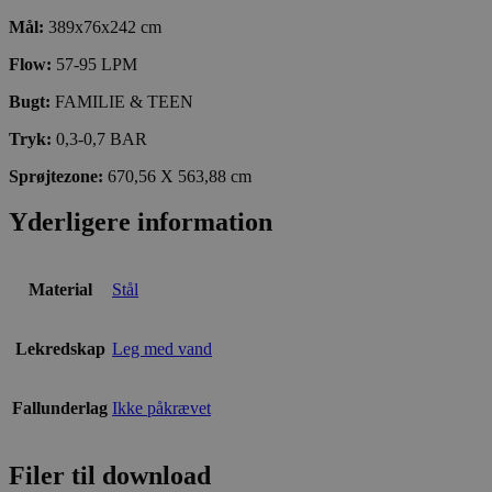
Mål:
389x76x242 cm
Flow:
57-95 LPM
Bugt:
FAMILIE & TEEN
Tryk:
0,3-0,7 BAR
Sprøjtezone:
670,56 X 563,88 cm
Yderligere information
Material
Stål
Lekredskap
Leg med vand
Fallunderlag
Ikke påkrævet
Filer til download