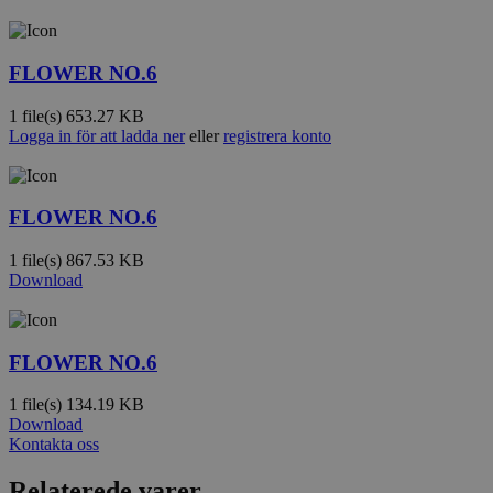
FLOWER NO.6
1 file(s)
653.27 KB
Logga in för att ladda ner
eller
registrera konto
FLOWER NO.6
1 file(s)
867.53 KB
Download
FLOWER NO.6
1 file(s)
134.19 KB
Download
Kontakta oss
Relaterede varer