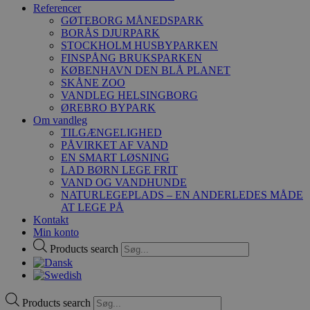
Referencer
GØTEBORG MÅNEDSPARK
BORÅS DJURPARK
STOCKHOLM HUSBYPARKEN
FINSPÅNG BRUKSPARKEN
KØBENHAVN DEN BLÅ PLANET
SKÅNE ZOO
VANDLEG HELSINGBORG
ØREBRO BYPARK
Om vandleg
TILGÆNGELIGHED
PÅVIRKET AF VAND
EN SMART LØSNING
LAD BØRN LEGE FRIT
VAND OG VANDHUNDE
NATURLEGEPLADS – EN ANDERLEDES MÅDE
AT LEGE PÅ
Kontakt
Min konto
Products search
Products search