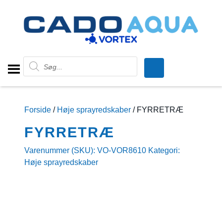
Products search
Forside
/
Høje sprayredskaber
/ FYRRETRÆ
FYRRETRÆ
Varenummer (SKU):
VO-VOR8610
Kategori:
Høje sprayredskaber