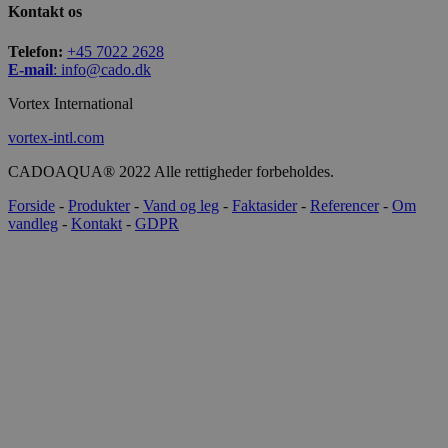
Kontakt os
Telefon:
+45 7022 2628
E-mail
:
info@cado.dk
Vortex International
vortex-intl.com
CADOAQUA® 2022 Alle rettigheder forbeholdes.
Forside
-
Produkter
-
Vand og leg
-
Faktasider
-
Referencer
-
Om
vandleg
-
Kontakt
-
GDPR