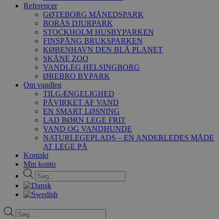
Referencer
GØTEBORG MÅNEDSPARK
BORÅS DJURPARK
STOCKHOLM HUSBYPARKEN
FINSPÅNG BRUKSPARKEN
KØBENHAVN DEN BLÅ PLANET
SKÅNE ZOO
VANDLEG HELSINGBORG
ØREBRO BYPARK
Om vandleg
TILGÆNGELIGHED
PÅVIRKET AF VAND
EN SMART LØSNING
LAD BØRN LEGE FRIT
VAND OG VANDHUNDE
NATURLEGEPLADS – EN ANDERLEDES MÅDE
AT LEGE PÅ
Kontakt
Min konto
Products
search
Products