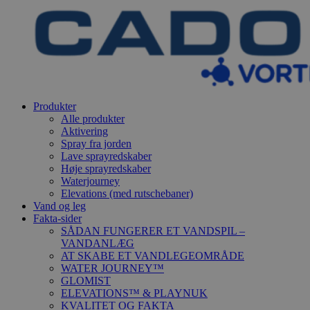
Produkter
Alle produkter
Aktivering
Spray fra jorden
Lave sprayredskaber
Høje sprayredskaber
Waterjourney
Elevations (med rutschebaner)
Vand og leg
Fakta-sider
SÅDAN FUNGERER ET VANDSPIL –
VANDANLÆG
AT SKABE ET VANDLEGEOMRÅDE
WATER JOURNEY™
GLOMIST
ELEVATIONS™ & PLAYNUK
KVALITET OG FAKTA