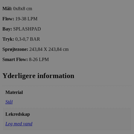
Mål:
0x8x8 cm
Flow:
19-38 LPM
Bay:
SPLASHPAD
Tryk:
0,3-0,7 BAR
Sprøjtezone:
243,84 X 243,84 cm
Smart Flow:
8-26 LPM
Yderligere information
Material
Stål
Lekredskap
Leg med vand