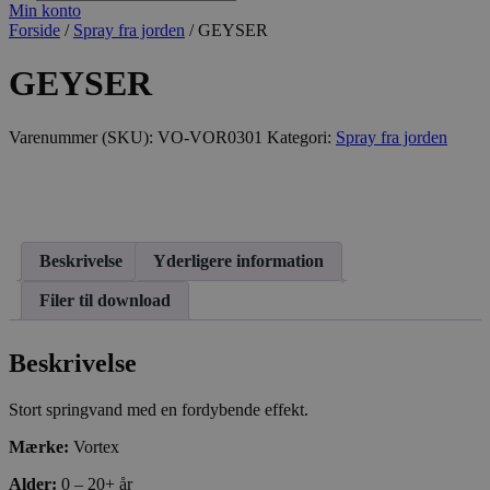
search
Min konto
Forside
/
Spray fra jorden
/ GEYSER
GEYSER
Varenummer (SKU):
VO-VOR0301
Kategori:
Spray fra jorden
Beskrivelse
Yderligere information
Filer til download
Beskrivelse
Stort springvand med en fordybende effekt.
Mærke:
Vortex
Alder:
0 – 20+ år