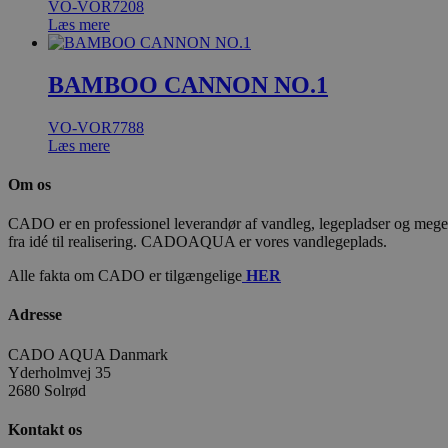
VO-VOR7208
Læs mere
BAMBOO CANNON NO.1
VO-VOR7788
Læs mere
Om os
CADO er en professionel leverandør af vandleg, legepladser og meget m
fra idé til realisering. CADOAQUA er vores vandlegeplads.
Alle fakta om CADO er tilgængelige
HER
Adresse
CADO AQUA Danmark
Yderholmvej 35
2680 Solrød
Kontakt os