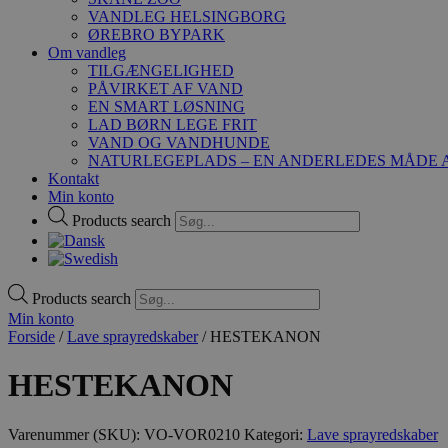
VANDLEG HELSINGBORG
ØREBRO BYPARK
Om vandleg
TILGÆNGELIGHED
PÅVIRKET AF VAND
EN SMART LØSNING
LAD BØRN LEGE FRIT
VAND OG VANDHUNDE
NATURLEGEPLADS – EN ANDERLEDES MÅDE A
Kontakt
Min konto
Products search
Products search
Min konto
Forside
/
Lave sprayredskaber
/ HESTEKANON
HESTEKANON
Varenummer (SKU):
VO-VOR0210
Kategori:
Lave sprayredskaber