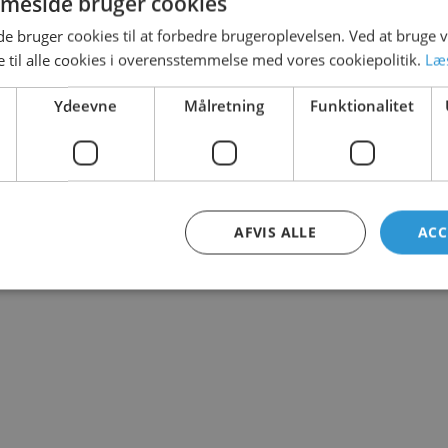
meside bruger cookies
 bruger cookies til at forbedre brugeroplevelsen. Ved at bruge
 til alle cookies i overensstemmelse med vores cookiepolitik.
Læ
Ydeevne
Målretning
Funktionalitet
AFVIS ALLE
ACC