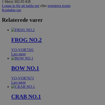
1 file(s)
302.05 KB
Logga in för att ladda ner
eller
registrera konto
Kontakta oss
Relaterede varer
FROG NO.2
VO-VOR7201
Læs mere
BOW NO.1
VO-VOR7673
Læs mere
CRAB NO.1