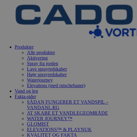
Produkter
Alle produkter
Aktivering
Spray fra jorden
Lave sprayredskaber
Høje sprayredskaber
Waterjourney
Elevations (med rutschebaner)
Vand og leg
Fakta-sider
SÅDAN FUNGERER ET VANDSPIL –
VANDANLÆG
AT SKABE ET VANDLEGEOMRÅDE
WATER JOURNEY™
GLOMIST
ELEVATIONS™ & PLAYNUK
KVALITET OG FAKTA