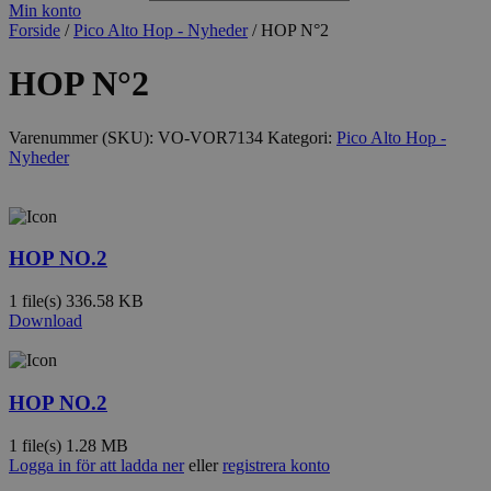
Min konto
Forside
/
Pico Alto Hop - Nyheder
/ HOP N°2
HOP N°2
Varenummer (SKU):
VO-VOR7134
Kategori:
Pico Alto Hop -
Nyheder
HOP NO.2
1 file(s)
336.58 KB
Download
HOP NO.2
1 file(s)
1.28 MB
Logga in för att ladda ner
eller
registrera konto