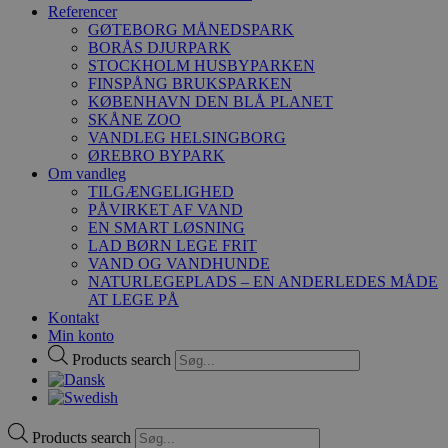
Referencer
GØTEBORG MÅNEDSPARK
BORÅS DJURPARK
STOCKHOLM HUSBYPARKEN
FINSPÅNG BRUKSPARKEN
KØBENHAVN DEN BLÅ PLANET
SKÅNE ZOO
VANDLEG HELSINGBORG
ØREBRO BYPARK
Om vandleg
TILGÆNGELIGHED
PÅVIRKET AF VAND
EN SMART LØSNING
LAD BØRN LEGE FRIT
VAND OG VANDHUNDE
NATURLEGEPLADS – EN ANDERLEDES MÅDE
AT LEGE PÅ
Kontakt
Min konto
Products search
Products search