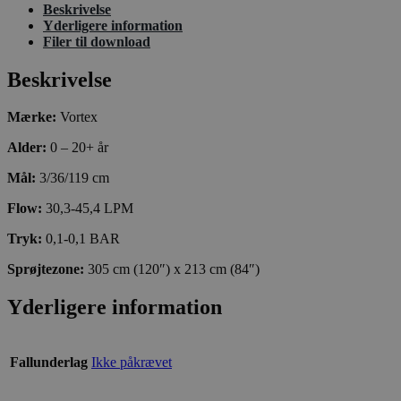
Beskrivelse
Yderligere information
Filer til download
Beskrivelse
Mærke:
Vortex
Alder:
0 – 20+ år
Mål:
3/36/119 cm
Flow:
30,3-45,4 LPM
Tryk:
0,1-0,1 BAR
Sprøjtezone:
305 cm (120″) x 213 cm (84″)
Yderligere information
Fallunderlag
Ikke påkrævet