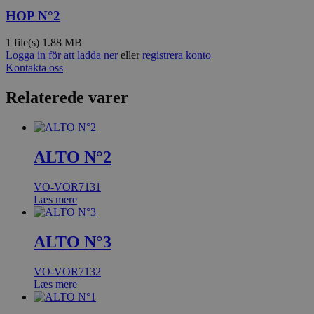
HOP N°2
1 file(s)
1.88 MB
Logga in för att ladda ner
eller
registrera konto
Kontakta oss
Relaterede varer
ALTO N°2
VO-VOR7131
Læs mere
ALTO N°3
VO-VOR7132
Læs mere