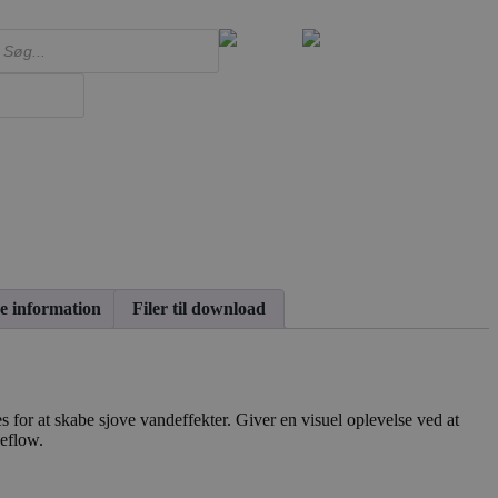
ts
e information
Filer til download
 for at skabe sjove vandeffekter. Giver en visuel oplevelse ved at
eflow.