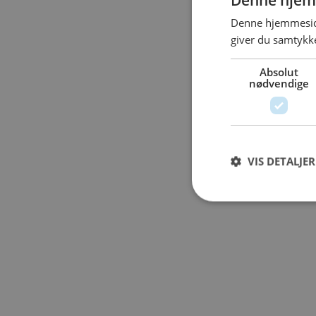
Denne hjemmeside
giver du samtykke
Absolut
nødvendige
VIS DETALJER