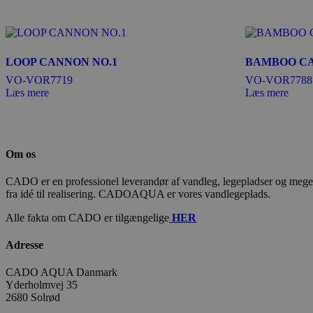
LOOP CANNON NO.1
BAMBOO CA
VO-VOR7719
VO-VOR7788
Læs mere
Læs mere
Om os
CADO er en professionel leverandør af vandleg, legepladser og meget m
fra idé til realisering. CADOAQUA er vores vandlegeplads.
Alle fakta om CADO er tilgængelige
HER
Adresse
CADO AQUA Danmark
Yderholmvej 35
2680 Solrød