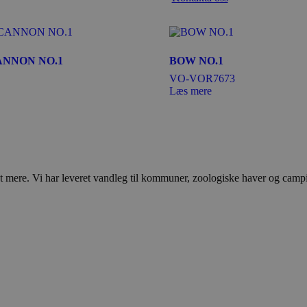
NNON NO.1
BOW NO.1
VO-VOR7673
Læs mere
ere. Vi har leveret vandleg til kommuner, zoologiske haver og campingp