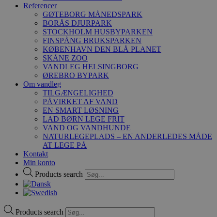
Referencer
GØTEBORG MÅNEDSPARK
BORÅS DJURPARK
STOCKHOLM HUSBYPARKEN
FINSPÅNG BRUKSPARKEN
KØBENHAVN DEN BLÅ PLANET
SKÅNE ZOO
VANDLEG HELSINGBORG
ØREBRO BYPARK
Om vandleg
TILGÆNGELIGHED
PÅVIRKET AF VAND
EN SMART LØSNING
LAD BØRN LEGE FRIT
VAND OG VANDHUNDE
NATURLEGEPLADS – EN ANDERLEDES MÅDE
AT LEGE PÅ
Kontakt
Min konto
Products search
Products search