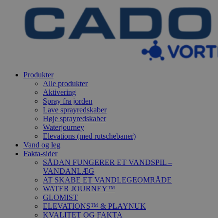
Produkter
Alle produkter
Aktivering
Spray fra jorden
Lave sprayredskaber
Høje sprayredskaber
Waterjourney
Elevations (med rutschebaner)
Vand og leg
Fakta-sider
SÅDAN FUNGERER ET VANDSPIL –
VANDANLÆG
AT SKABE ET VANDLEGEOMRÅDE
WATER JOURNEY™
GLOMIST
ELEVATIONS™ & PLAYNUK
KVALITET OG FAKTA