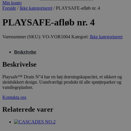
Min konto
Forside
/
Ikke kategoriseret
/ PLAYSAFE-afløb nr. 4
PLAYSAFE-afløb nr. 4
Varenummer (SKU):
VO-VOR1004
Kategori:
Ikke kategoriseret
Beskrivelse
Beskrivelse
Playsafe™ Drain N°4 har en høj dræningskapacitet, et sikkert og
skridsikkert design. Uundværligt produkt til alle sprøjteparker og
vandlegepladser.
Kontakta oss
Relaterede varer