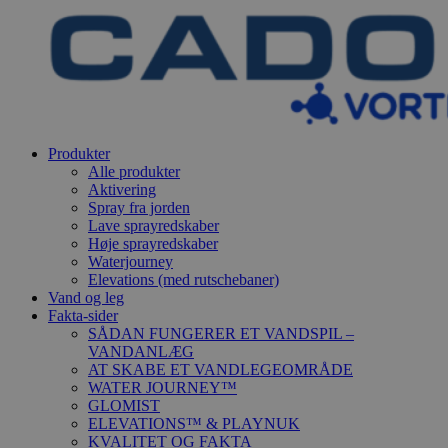
Produkter
Alle produkter
Aktivering
Spray fra jorden
Lave sprayredskaber
Høje sprayredskaber
Waterjourney
Elevations (med rutschebaner)
Vand og leg
Fakta-sider
SÅDAN FUNGERER ET VANDSPIL –
VANDANLÆG
AT SKABE ET VANDLEGEOMRÅDE
WATER JOURNEY™
GLOMIST
ELEVATIONS™ & PLAYNUK
KVALITET OG FAKTA