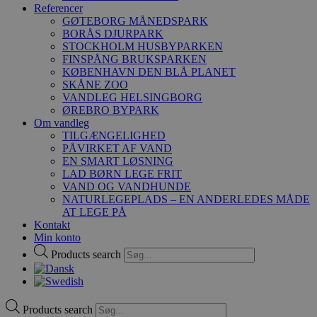
Referencer
GØTEBORG MÅNEDSPARK
BORÅS DJURPARK
STOCKHOLM HUSBYPARKEN
FINSPÅNG BRUKSPARKEN
KØBENHAVN DEN BLÅ PLANET
SKÅNE ZOO
VANDLEG HELSINGBORG
ØREBRO BYPARK
Om vandleg
TILGÆNGELIGHED
PÅVIRKET AF VAND
EN SMART LØSNING
LAD BØRN LEGE FRIT
VAND OG VANDHUNDE
NATURLEGEPLADS – EN ANDERLEDES MÅDE
AT LEGE PÅ
Kontakt
Min konto
Products search
Products search