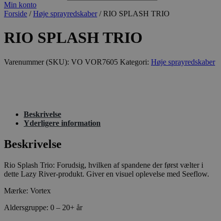
Min konto
Forside
/
Høje sprayredskaber
/ RIO SPLASH TRIO
RIO SPLASH TRIO
Varenummer (SKU):
VO VOR7605
Kategori:
Høje sprayredskaber
Beskrivelse
Yderligere information
Beskrivelse
Rio Splash Trio: Forudsig, hvilken af spandene der først vælter i
dette Lazy River-produkt. Giver en visuel oplevelse med Seeflow.
Mærke: Vortex
Aldersgruppe: 0 – 20+ år