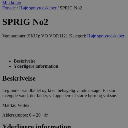
Min konto
Forside
/
Høje sprayredskaber
/ SPRIG No2
SPRIG No2
Varenummer (SKU):
VO VOR1121
Kategori:
Høje sprayredskaber
Beskrivelse
Yderligere information
Beskrivelse
Leg under vandfaldet og få en behagelig vandmassage. En stor
mængde vand, der falder, vil appellere til større børn og voksne.
Mærke: Vortex
Aldersgruppe: 0 – 20+ år
Yderligere information