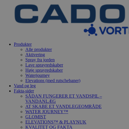
Produkter
Alle produkter
Aktivering
Spray fra jorden
Lave sprayredskaber
Høje sprayredskaber
Waterjourney
Elevations (med rutschebaner)
Vand og leg
Fakta-sider
SÅDAN FUNGERER ET VANDSPIL –
VANDANLÆG
AT SKABE ET VANDLEGEOMRÅDE
WATER JOURNEY™
GLOMIST
ELEVATIONS™ & PLAYNUK
KVALITET OG FAKTA