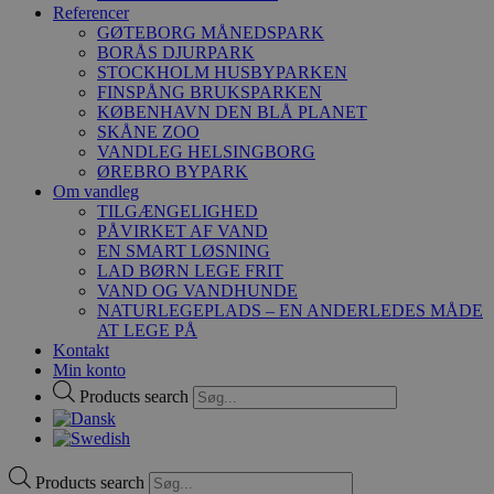
Referencer
GØTEBORG MÅNEDSPARK
BORÅS DJURPARK
STOCKHOLM HUSBYPARKEN
FINSPÅNG BRUKSPARKEN
KØBENHAVN DEN BLÅ PLANET
SKÅNE ZOO
VANDLEG HELSINGBORG
ØREBRO BYPARK
Om vandleg
TILGÆNGELIGHED
PÅVIRKET AF VAND
EN SMART LØSNING
LAD BØRN LEGE FRIT
VAND OG VANDHUNDE
NATURLEGEPLADS – EN ANDERLEDES MÅDE
AT LEGE PÅ
Kontakt
Min konto
Products search
Products search