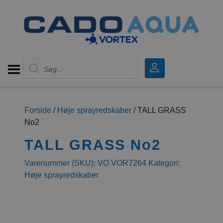
Products search
Forside
/
Høje sprayredskaber
/ TALL GRASS
No2
TALL GRASS No2
Varenummer (SKU):
VO VOR7264
Kategori:
Høje sprayredskaber