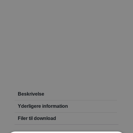
Beskrivelse
Yderligere information
Filer til download