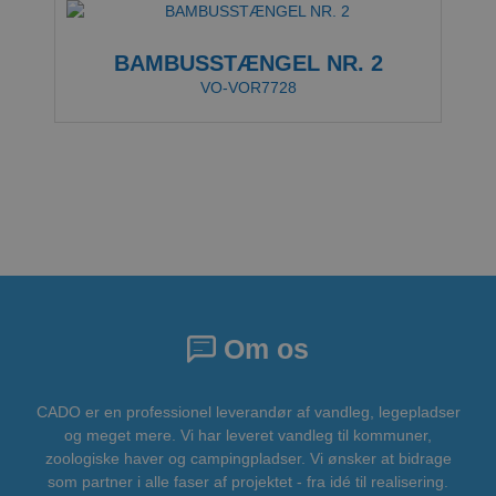
BAMBUSSTÆNGEL NR. 2
VO-VOR7728
Om os
CADO er en professionel leverandør af vandleg, legepladser
og meget mere. Vi har leveret vandleg til kommuner,
zoologiske haver og campingpladser. Vi ønsker at bidrage
som partner i alle faser af projektet - fra idé til realisering.