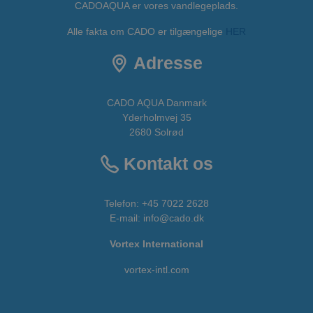
CADOAQUA er vores vandlegeplads.
Alle fakta om CADO er tilgængelige
HER
Adresse
CADO AQUA Danmark
Yderholmvej 35
2680 Solrød
Kontakt os
Telefon:
+45 7022 2628
E-mail
:
info@cado.dk
Vortex International
vortex-intl.com