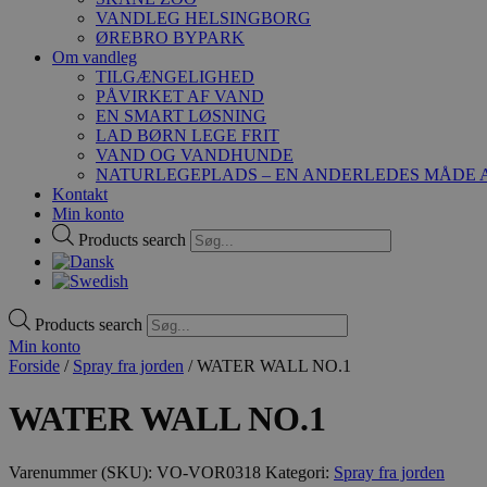
VANDLEG HELSINGBORG
ØREBRO BYPARK
Om vandleg
TILGÆNGELIGHED
PÅVIRKET AF VAND
EN SMART LØSNING
LAD BØRN LEGE FRIT
VAND OG VANDHUNDE
NATURLEGEPLADS – EN ANDERLEDES MÅDE A
Kontakt
Min konto
Products search
Products search
Min konto
Forside
/
Spray fra jorden
/ WATER WALL NO.1
WATER WALL NO.1
Varenummer (SKU):
VO-VOR0318
Kategori:
Spray fra jorden