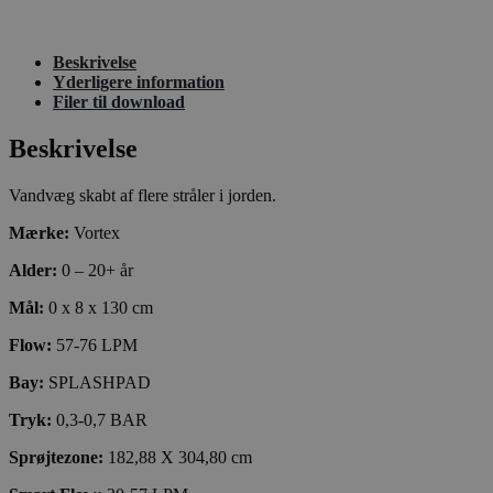
Beskrivelse
Yderligere information
Filer til download
Beskrivelse
Vandvæg skabt af flere stråler i jorden.
Mærke:
Vortex
Alder:
0 – 20+ år
Mål:
0 x 8 x 130 cm
Flow:
57-76 LPM
Bay:
SPLASHPAD
Tryk:
0,3-0,7 BAR
Sprøjtezone:
182,88 X 304,80 cm