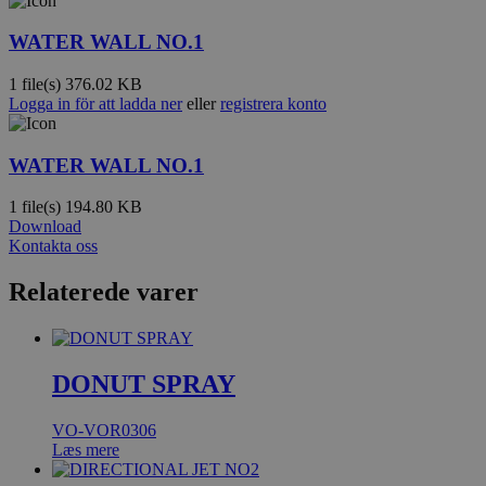
WATER WALL NO.1
1 file(s)
376.02 KB
Logga in för att ladda ner
eller
registrera konto
WATER WALL NO.1
1 file(s)
194.80 KB
Download
Kontakta oss
Relaterede varer
DONUT SPRAY
VO-VOR0306
Læs mere