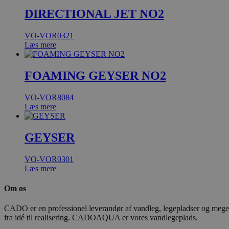
DIRECTIONAL JET NO2
VO-VOR0321
Læs mere
FOAMING GEYSER NO2
VO-VOR8084
Læs mere
GEYSER
VO-VOR0301
Læs mere
Om os
CADO er en professionel leverandør af vandleg, legepladser og meget m
fra idé til realisering. CADOAQUA er vores vandlegeplads.