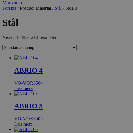
search
Min konto
Forside
/ Product Material /
Stål
/ Side 3
Stål
Viser 33–48 af 213 resultater
ABRIO 4
VO-VOR3504
Læs mere
ABRIO 5
VO-VOR3505
Læs mere