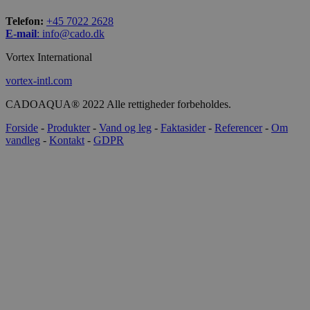
Telefon:
+45 7022 2628
E-mail
:
info@cado.dk
Vortex International
vortex-intl.com
CADOAQUA® 2022 Alle rettigheder forbeholdes.
Forside
-
Produkter
-
Vand og leg
-
Faktasider
-
Referencer
-
Om
vandleg
-
Kontakt
-
GDPR