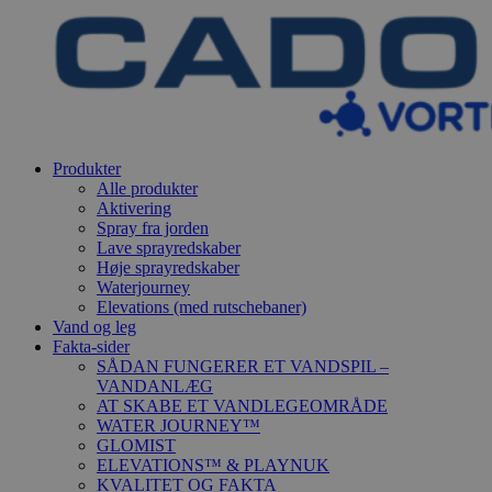
Produkter
Alle produkter
Aktivering
Spray fra jorden
Lave sprayredskaber
Høje sprayredskaber
Waterjourney
Elevations (med rutschebaner)
Vand og leg
Fakta-sider
SÅDAN FUNGERER ET VANDSPIL –
VANDANLÆG
AT SKABE ET VANDLEGEOMRÅDE
WATER JOURNEY™
GLOMIST
ELEVATIONS™ & PLAYNUK
KVALITET OG FAKTA