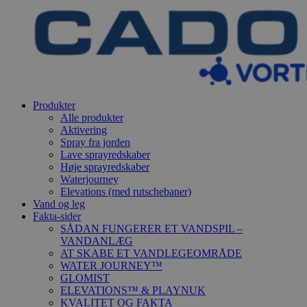
Produkter
Alle produkter
Aktivering
Spray fra jorden
Lave sprayredskaber
Høje sprayredskaber
Waterjourney
Elevations (med rutschebaner)
Vand og leg
Fakta-sider
SÅDAN FUNGERER ET VANDSPIL –
VANDANLÆG
AT SKABE ET VANDLEGEOMRÅDE
WATER JOURNEY™
GLOMIST
ELEVATIONS™ & PLAYNUK
KVALITET OG FAKTA