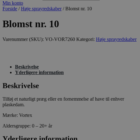
Min konto
Forside
/
Høje sprayredskaber
/ Blomst nr. 10
Blomst nr. 10
Varenummer (SKU):
VO-VOR7260
Kategori:
Høje sprayredskaber
Beskrivelse
Yderligere information
Beskrivelse
Tilføj et naturligt præg eller en fornemmelse af have til enhver
plaskedam.
Mærke: Vortex
Aldersgruppe: 0 – 20+ år
Yderligere information