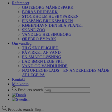
Referencer
GØTEBORG MÅNEDSPARK
BORÅS DJURPARK
STOCKHOLM HUSBYPARKEN
FINSPÅNG BRUKSPARKEN
KØBENHAVN DEN BLÅ PLANET
SKÅNE ZOO
VANDLEG HELSINGBORG
ØREBRO BYPARK
Om vandleg
TILGÆNGELIGHED
PÅVIRKET AF VAND
EN SMART LØSNING
LAD BØRN LEGE FRIT
VAND OG VANDHUNDE
NATURLEGEPLADS – EN ANDERLEDES MÅDE
AT LEGE PÅ
Kontakt
Min konto
Products search
Products search