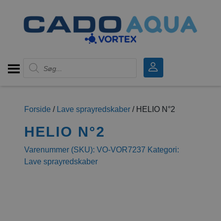
Products search
Forside
/
Lave sprayredskaber
/ HELIO N°2
HELIO N°2
Varenummer (SKU):
VO-VOR7237
Kategori:
Lave sprayredskaber