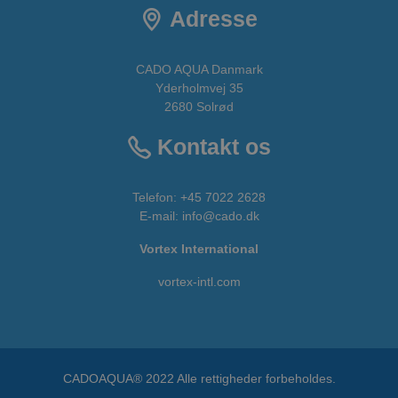
Adresse
CADO AQUA Danmark
Yderholmvej 35
2680 Solrød
Kontakt os
Telefon:
+45 7022 2628
E-mail
:
info@cado.dk
Vortex International
vortex-intl.com
CADOAQUA® 2022 Alle rettigheder forbeholdes.