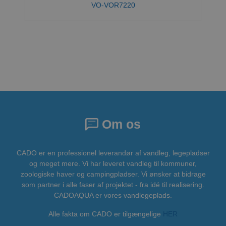
VO-VOR7220
Om os
CADO er en professionel leverandør af vandleg, legepladser
og meget mere. Vi har leveret vandleg til kommuner,
zoologiske haver og campingpladser. Vi ønsker at bidrage
som partner i alle faser af projektet - fra idé til realisering.
CADOAQUA er vores vandlegeplads.
Alle fakta om CADO er tilgængelige
HER