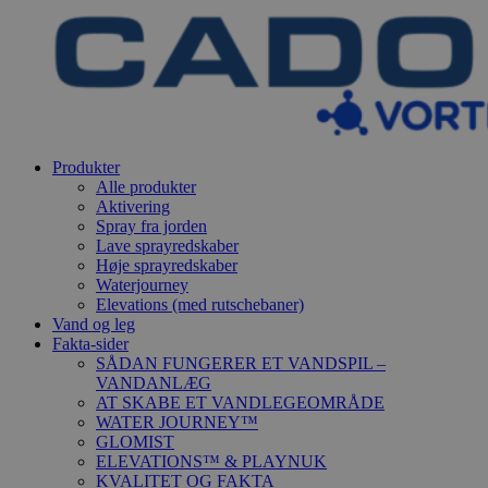
Produkter
Alle produkter
Aktivering
Spray fra jorden
Lave sprayredskaber
Høje sprayredskaber
Waterjourney
Elevations (med rutschebaner)
Vand og leg
Fakta-sider
SÅDAN FUNGERER ET VANDSPIL –
VANDANLÆG
AT SKABE ET VANDLEGEOMRÅDE
WATER JOURNEY™
GLOMIST
ELEVATIONS™ & PLAYNUK
KVALITET OG FAKTA