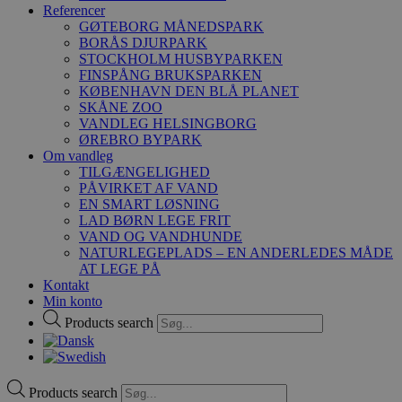
Referencer
GØTEBORG MÅNEDSPARK
BORÅS DJURPARK
STOCKHOLM HUSBYPARKEN
FINSPÅNG BRUKSPARKEN
KØBENHAVN DEN BLÅ PLANET
SKÅNE ZOO
VANDLEG HELSINGBORG
ØREBRO BYPARK
Om vandleg
TILGÆNGELIGHED
PÅVIRKET AF VAND
EN SMART LØSNING
LAD BØRN LEGE FRIT
VAND OG VANDHUNDE
NATURLEGEPLADS – EN ANDERLEDES MÅDE
AT LEGE PÅ
Kontakt
Min konto
Products search
Products search