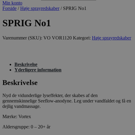
Min konto
Forside
/
Høje sprayredskaber
/ SPRIG No1
SPRIG No1
Varenummer (SKU):
VO VOR1120
Kategori:
Høje sprayredskaber
Beskrivelse
Yderligere information
Beskrivelse
Nyd de vidunderlige lyseffekter, der skabes af den
gennemskinnelige Seeflow-anodyne. Leg under vandfaldet og få en
dejlig vandmassage.
Mærke: Vortex
Aldersgruppe: 0 – 20+ år