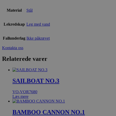
Material
Stål
Lekredskap
Leg med vand
Fallunderlag
Ikke påkrævet
Kontakta oss
Relaterede varer
SAILBOAT NO.3
VO-VOR7680
Læs mere
BAMBOO CANNON NO.1