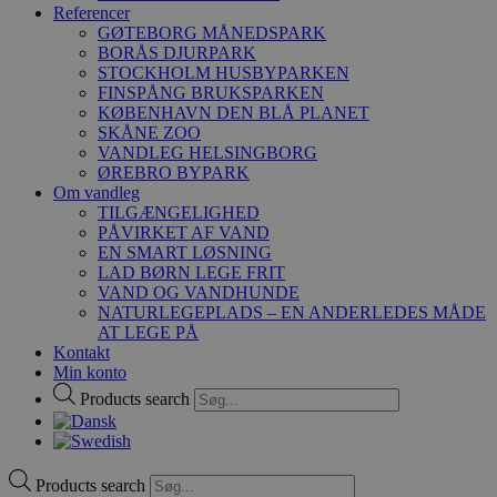
Referencer
GØTEBORG MÅNEDSPARK
BORÅS DJURPARK
STOCKHOLM HUSBYPARKEN
FINSPÅNG BRUKSPARKEN
KØBENHAVN DEN BLÅ PLANET
SKÅNE ZOO
VANDLEG HELSINGBORG
ØREBRO BYPARK
Om vandleg
TILGÆNGELIGHED
PÅVIRKET AF VAND
EN SMART LØSNING
LAD BØRN LEGE FRIT
VAND OG VANDHUNDE
NATURLEGEPLADS – EN ANDERLEDES MÅDE
AT LEGE PÅ
Kontakt
Min konto
Products search
Products search