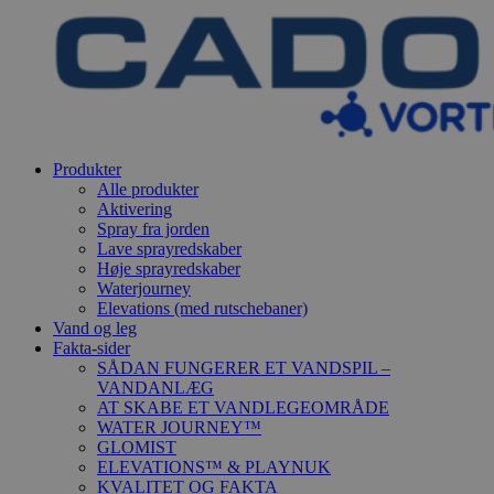
Produkter
Alle produkter
Aktivering
Spray fra jorden
Lave sprayredskaber
Høje sprayredskaber
Waterjourney
Elevations (med rutschebaner)
Vand og leg
Fakta-sider
SÅDAN FUNGERER ET VANDSPIL –
VANDANLÆG
AT SKABE ET VANDLEGEOMRÅDE
WATER JOURNEY™
GLOMIST
ELEVATIONS™ & PLAYNUK
KVALITET OG FAKTA