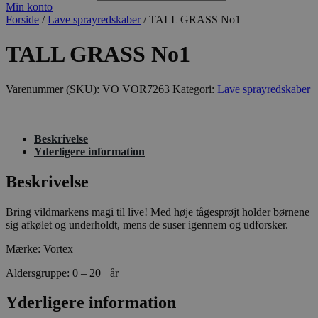
Min konto
Forside
/
Lave sprayredskaber
/ TALL GRASS No1
TALL GRASS No1
Varenummer (SKU):
VO VOR7263
Kategori:
Lave sprayredskaber
Beskrivelse
Yderligere information
Beskrivelse
Bring vildmarkens magi til live! Med høje tågesprøjt holder børnene
sig afkølet og underholdt, mens de suser igennem og udforsker.
Mærke: Vortex
Aldersgruppe: 0 – 20+ år
Yderligere information