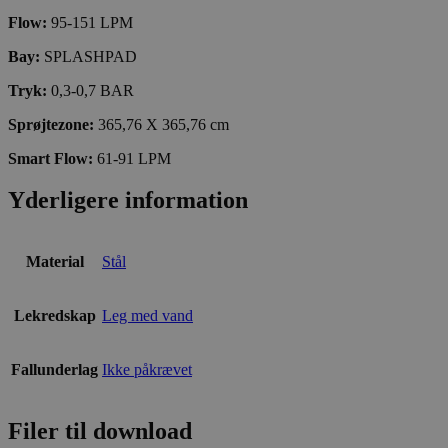
Flow:
95-151 LPM
Bay:
SPLASHPAD
Tryk:
0,3-0,7 BAR
Sprøjtezone:
365,76 X 365,76 cm
Smart Flow:
61-91 LPM
Yderligere information
Material
Stål
Lekredskap
Leg med vand
Fallunderlag
Ikke påkrævet
Filer til download