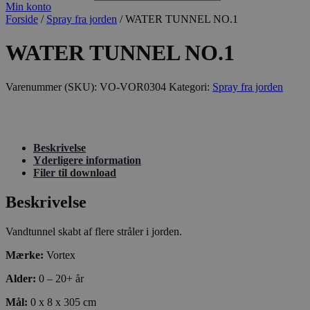
Min konto
Forside
/
Spray fra jorden
/ WATER TUNNEL NO.1
WATER TUNNEL NO.1
Varenummer (SKU):
VO-VOR0304
Kategori:
Spray fra jorden
Beskrivelse
Yderligere information
Filer til download
Beskrivelse
Vandtunnel skabt af flere stråler i jorden.
Mærke:
Vortex
Alder:
0 – 20+ år
Mål:
0 x 8 x 305 cm