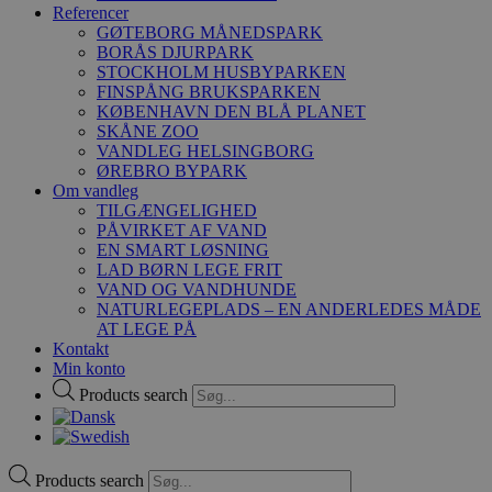
Referencer
GØTEBORG MÅNEDSPARK
BORÅS DJURPARK
STOCKHOLM HUSBYPARKEN
FINSPÅNG BRUKSPARKEN
KØBENHAVN DEN BLÅ PLANET
SKÅNE ZOO
VANDLEG HELSINGBORG
ØREBRO BYPARK
Om vandleg
TILGÆNGELIGHED
PÅVIRKET AF VAND
EN SMART LØSNING
LAD BØRN LEGE FRIT
VAND OG VANDHUNDE
NATURLEGEPLADS – EN ANDERLEDES MÅDE
AT LEGE PÅ
Kontakt
Min konto
Products search
Products search