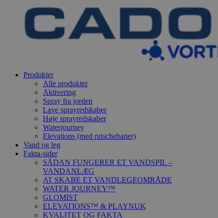
Produkter
Alle produkter
Aktivering
Spray fra jorden
Lave sprayredskaber
Høje sprayredskaber
Waterjourney
Elevations (med rutschebaner)
Vand og leg
Fakta-sider
SÅDAN FUNGERER ET VANDSPIL –
VANDANLÆG
AT SKABE ET VANDLEGEOMRÅDE
WATER JOURNEY™
GLOMIST
ELEVATIONS™ & PLAYNUK
KVALITET OG FAKTA