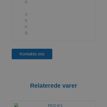
6
.
3
9
K
B
Kontakta oss
Relaterede varer