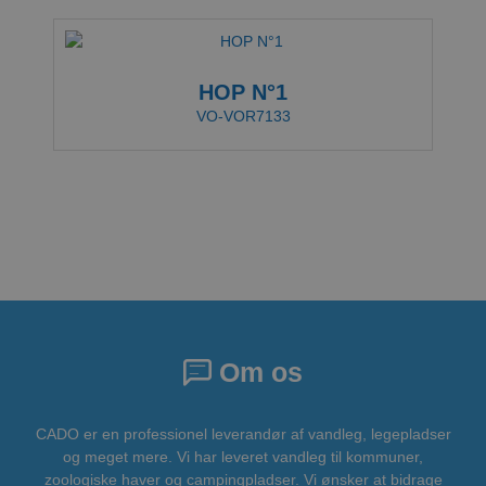
HOP N°1
VO-VOR7133
Om os
CADO er en professionel leverandør af vandleg, legepladser
og meget mere. Vi har leveret vandleg til kommuner,
zoologiske haver og campingpladser. Vi ønsker at bidrage