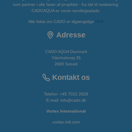
som partner i alle faser af projektet - fra idé til realisering.
CADOAQUA er vores vandlegeplads.
Alle fakta om CADO er tilgængelige
HER
Adresse
CADO AQUA Danmark
Yderholmvej 35
2680 Solrød
Kontakt os
Telefon:
+45 7022 2628
E-mail
:
info@cado.dk
Vortex International
vortex-intl.com