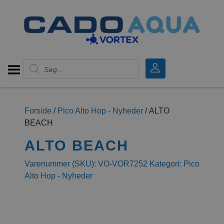
Products search
Forside
/
Pico Alto Hop - Nyheder
/ ALTO
BEACH
ALTO BEACH
Varenummer (SKU):
VO-VOR7252
Kategori:
Pico
Alto Hop - Nyheder