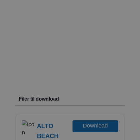
Filer til download
ALTO
Download
BEACH