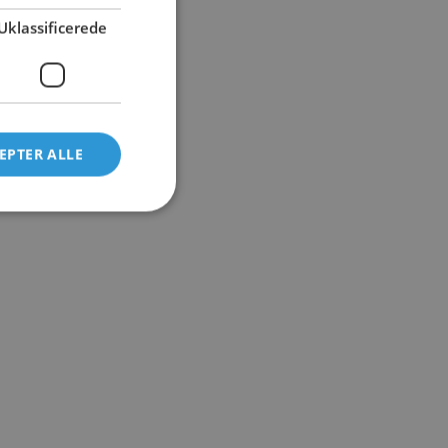
Uklassificerede
EPTER ALLE