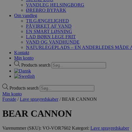
VANDLEG HELSINGBORG
ØREBRO BYPARK
Om vandleg
TILGÆNGELIGHED
PÅVIRKET AF VAND
EN SMART LØSNING
LAD BØRN LEGE FRIT
VAND OG VANDHUNDE
NATURLEGEPLADS – EN ANDERLEDES MÅDE A
Kontakt
Min konto
Products search
Products search
Min konto
Forside
/
Lave sprayredskaber
/ BEAR CANNON
BEAR CANNON
Varenummer (SKU):
VO-VOR7602
Kategori:
Lave sprayredskaber