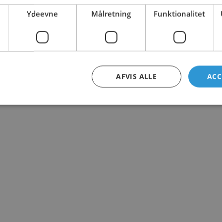
Ydeevne
Målretning
Funktionalitet
AFVIS ALLE
ACC