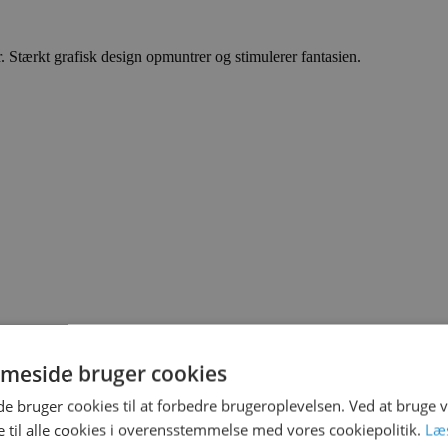
 Stærkt grafisk design opmuntrer og stimulerer fantasien.
meside bruger cookies
 bruger cookies til at forbedre brugeroplevelsen. Ved at bruge
 til alle cookies i overensstemmelse med vores cookiepolitik.
Læ