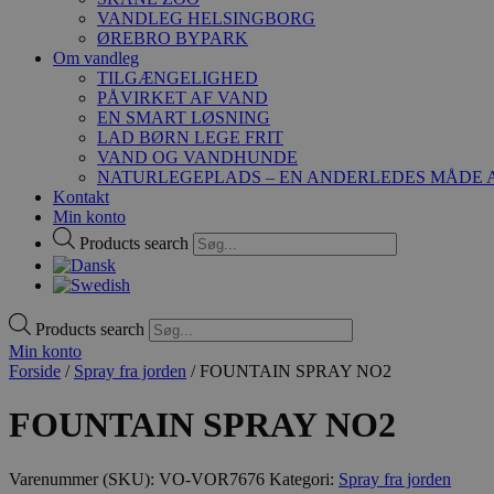
VANDLEG HELSINGBORG
ØREBRO BYPARK
Om vandleg
TILGÆNGELIGHED
PÅVIRKET AF VAND
EN SMART LØSNING
LAD BØRN LEGE FRIT
VAND OG VANDHUNDE
NATURLEGEPLADS – EN ANDERLEDES MÅDE A
Kontakt
Min konto
Products search
Products search
Min konto
Forside
/
Spray fra jorden
/ FOUNTAIN SPRAY NO2
FOUNTAIN SPRAY NO2
Varenummer (SKU):
VO-VOR7676
Kategori:
Spray fra jorden