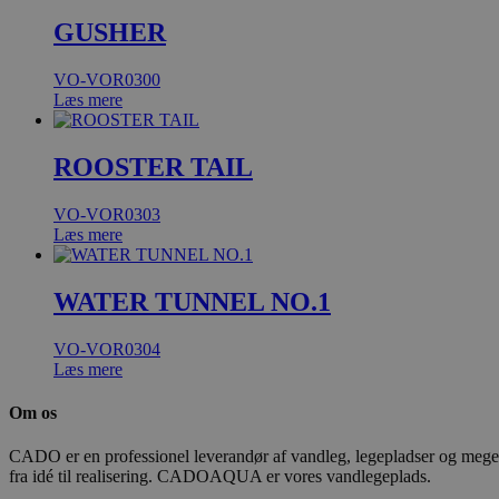
GUSHER
VO-VOR0300
Læs mere
ROOSTER TAIL
VO-VOR0303
Læs mere
WATER TUNNEL NO.1
VO-VOR0304
Læs mere
Om os
CADO er en professionel leverandør af vandleg, legepladser og meget m
fra idé til realisering. CADOAQUA er vores vandlegeplads.