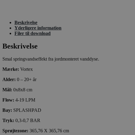
Beskrivelse
Yderligere information
Filer til download
Beskrivelse
Smal springvandseffekt fra jordmonteret vanddyse.
Mærke:
Vortex
Alder:
0 – 20+ år
Mål:
0x8x8 cm
Flow:
4-19 LPM
Bay:
SPLASHPAD
Tryk:
0,3-0,7 BAR
Sprøjtezone:
365,76 X 365,76 cm